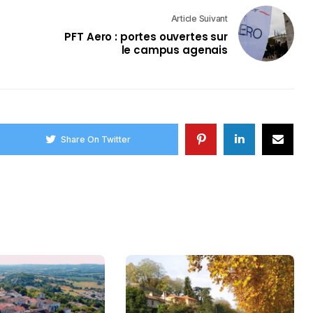
Article Suivant
PFT Aero : portes ouvertes sur
le campus agenais
Share On Twitter