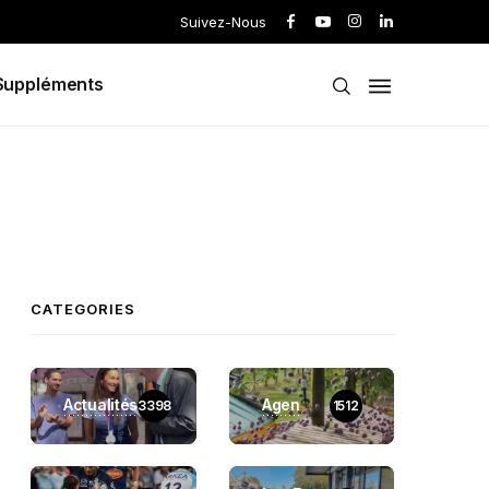
Suivez-Nous
Suppléments
CATEGORIES
Actualités
Agen
3398
1512