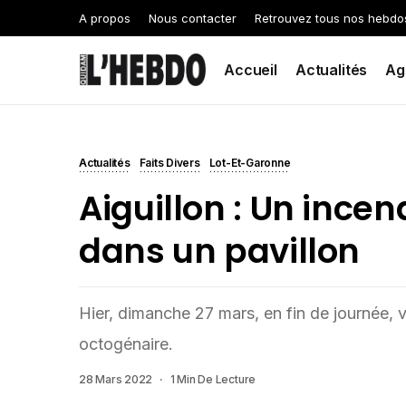
A propos
Nous contacter
Retrouvez tous nos hebdo
Accueil
Actualités
Ag
Actualités
Faits Divers
Lot-Et-Garonne
Aiguillon : Un incen
dans un pavillon
Hier, dimanche 27 mars, en fin de journée, v
octogénaire.
28 Mars 2022
1 Min De Lecture