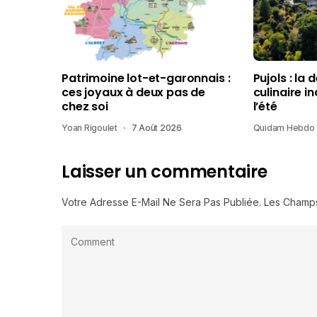
Patrimoine lot-et-garonnais :
Pujols : la 
ces joyaux à deux pas de
culinaire i
chez soi
l’été
Yoan Rigoulet
7 Août 2026
Quidam Hebdo
Laisser un commentaire
Votre Adresse E-Mail Ne Sera Pas Publiée.
Les Champs