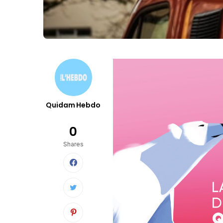
Quidam Hebdo
0
Shares