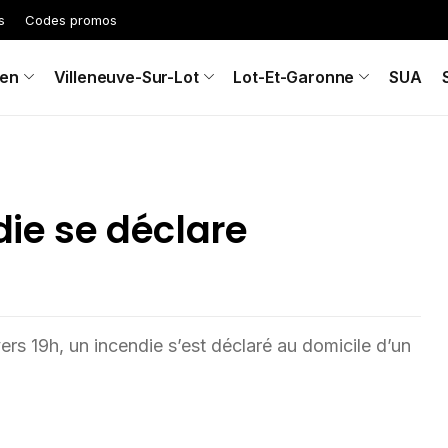
s
Codes promos
en
Villeneuve-Sur-Lot
Lot-Et-Garonne
SUA
die se déclare
ers 19h, un incendie s’est déclaré au domicile d’un