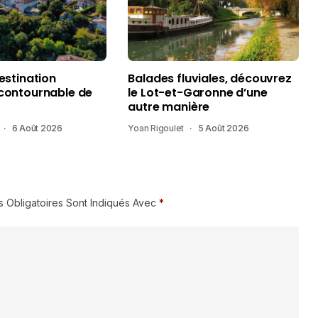
destination
Balades fluviales, découvrez
ncontournable de
le Lot-et-Garonne d’une
autre manière
6 Août 2026
Yoan Rigoulet
5 Août 2026
 Obligatoires Sont Indiqués Avec
*