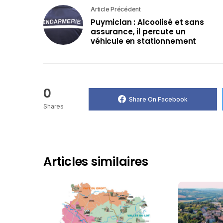
Article Précédent
Puymiclan : Alcoolisé et sans
assurance, il percute un
véhicule en stationnement
0
Share On Facebook
Shares
Articles similaires