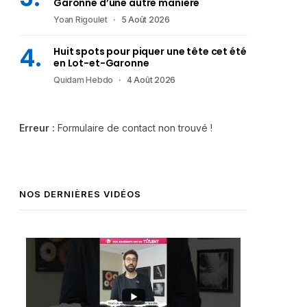
Garonne d’une autre manière
Yoan Rigoulet
5 Août 2026
Huit spots pour piquer une tête cet été
en Lot-et-Garonne
Quidam Hebdo
4 Août 2026
Erreur :
Formulaire de contact non trouvé !
NOS DERNIÈRES VIDÉOS