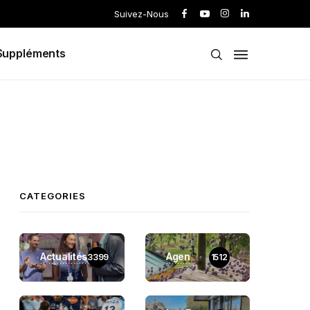
Suivez-Nous
Suppléments
CATEGORIES
Actualités
Agen
3399
1512