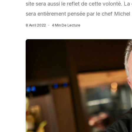
site sera aussi le reflet de cette volonté. L
sera entièrement pensée par le chef Michel
8 Avril 2022
4 Min De Lecture