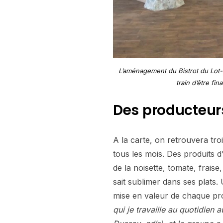
L’aménagement du Bistrot du Lot-
train d’être fina
Des producteurs
A la carte, on retrouvera troi
tous les mois. Des produits 
de la noisette, tomate, frais
sait sublimer dans ses plats.
mise en valeur de chaque pr
qui je travaille au quotidien