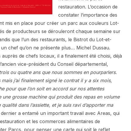
restauration. L’occasion de
constater l’importance des
ont mis en place pour créer un parc aux couleurs Lot-
és de producteurs se dérouleront chaque semaine sur
tandis que l’un des restaurants, le Bistrot du Lot-et-
 un chef qu’on ne présente plus… Michel Dussau.
uprès de chefs locaux, il a finalement été choisi, déjà
ancien vice-président du Conseil départemental,
 trois ou quatre ans que nous sommes en pourparlers.
mais j’ai finalement signé le contrat il y a six mois,
e pour que l’on soit en accord sur nos attentes
e une grosse machine qui produit des repas en volume
qualité dans l’assiette, et je suis ravi d’apporter ma
 dernier a entamé un important travail avec Areas, qui
restauration et les commerces alimentaires de
er Parcs, pour penser une carte qui soit le reflet