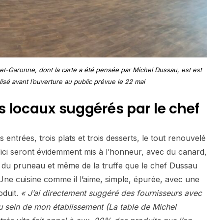
et-Garonne, dont la carte a été pensée par Michel Dussau, est est
lisé
avant l’ouverture au public prévue le 22 mai
 locaux suggérés par le chef
s entrées, trois plats et trois desserts, le tout renouvelé
d’ici seront évidemment mis à l’honneur, avec du canard,
e, du pruneau et même de la truffe que le chef Dussau
 Une cuisine comme il l’aime, simple, épurée, avec une
oduit.
« J’ai directement suggéré des fournisseurs avec
 au sein de mon établissement (La table de Michel