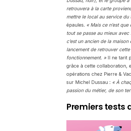
Dussau, ndlr), et le groupe a 
retrouvera à la carte provien
mettre le local au service du 
épaules.
« Mais ce n’est que
tout se passe au mieux avec l
c’est un ancien de la maison q
lancement de retrouver cette 
fonctionnement. »
Il ne tarit
grâce à cette collaboration,
opérations chez Pierre & Vaca
sur Michel Dussau :
« À chaq
passion du métier, de son ter
Premiers tests 