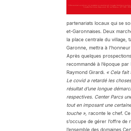
partenariats locaux qui se s
et-Garonnaises. Deux march
la place centrale du village, 
Garonne, mettra à l’honneur
Après quelques prospections a
recommandé à l’époque par l’
Raymond Girardi.
« Cela fait
Le covid a retardé les choses 
résultat d’une longue démarch
respectives. Center Parcs un
tout en imposant une certaine 
touche »,
raconte le chef. Ce
s’occupe de gérer l’offre de 
l’ensemble des domaines Cent