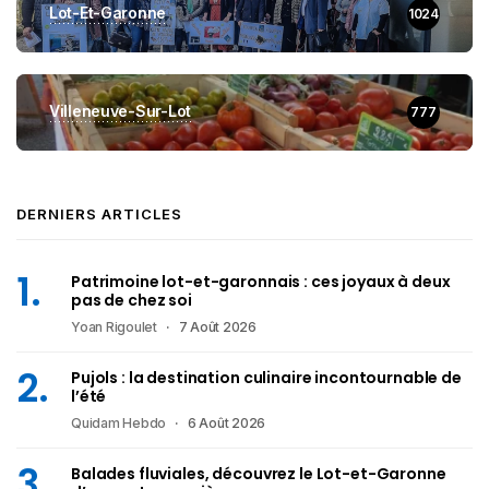
Lot-Et-Garonne
1024
Villeneuve-Sur-Lot
777
DERNIERS ARTICLES
Patrimoine lot-et-garonnais : ces joyaux à deux
pas de chez soi
Yoan Rigoulet
7 Août 2026
Pujols : la destination culinaire incontournable de
l’été
Quidam Hebdo
6 Août 2026
Balades fluviales, découvrez le Lot-et-Garonne