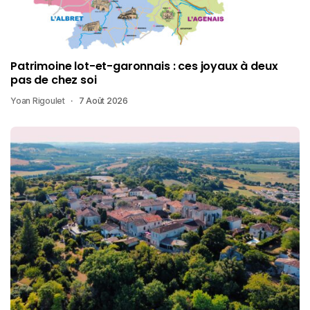
Patrimoine lot-et-garonnais : ces joyaux à deux
pas de chez soi
Yoan Rigoulet
7 Août 2026