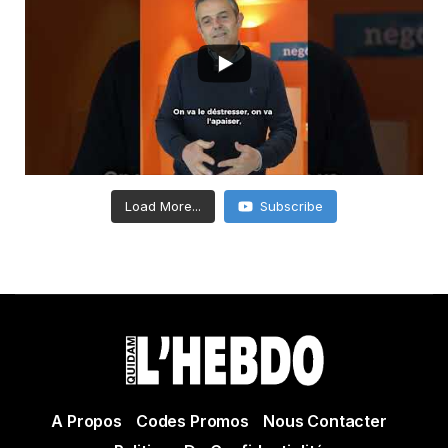
Load More...
Subscribe
A Propos
Codes Promos
Nous Contacter