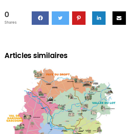
0
Shares
Articles similaires