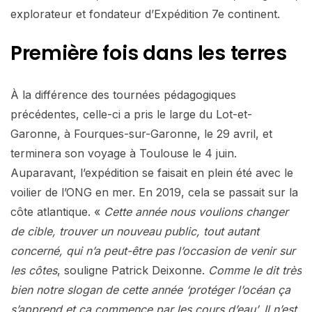
explorateur et fondateur d’Expédition 7e continent.
Première fois dans les terres
À la différence des tournées pédagogiques
précédentes, celle-ci a pris le large du Lot-et-
Garonne, à Fourques-sur-Garonne, le 29 avril, et
terminera son voyage à Toulouse le 4 juin.
Auparavant, l’expédition se faisait en plein été avec le
voilier de l’ONG en mer. En 2019, cela se passait sur la
côte atlantique. «
Cette année nous voulions changer
de cible, trouver un nouveau public, tout autant
concerné, qui n’a peut-être pas l’occasion de venir sur
les côtes
, souligne Patrick Deixonne.
Comme le dit très
bien notre slogan de cette année ‘protéger l’océan ça
s’apprend et ça commence par les cours d’eau’. Il n’est