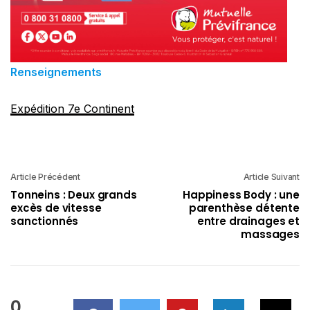
Renseignements
Expédition 7e Continent
Article Précédent
Article Suivant
Tonneins : Deux grands
Happiness Body : une
excès de vitesse
parenthèse détente
sanctionnés
entre drainages et
massages
0