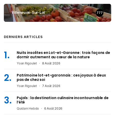
Villeneuve-Sur-Lot
777
DERNIERS ARTICLES
Nuits insolites en Lot-et-Garonne : trois façons de
dormir autrement au cœur de la nature
Yoan Rigoulet
8 Août 2026
Patrimoine lot-et-garonnais : ces joyaux à deux
pas de chez soi
Yoan Rigoulet
7 Août 2026
Pujols : la destination culinaire incontournable de
l’été
Quidam Hebdo
6 Août 2026