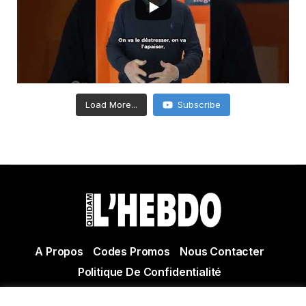
Load More...
Subscribe
A Propos
Codes Promos
Nous Contacter
Politique De Confidentialité
© Copyright 2021 Tous droits réservés Quidam Hebdo