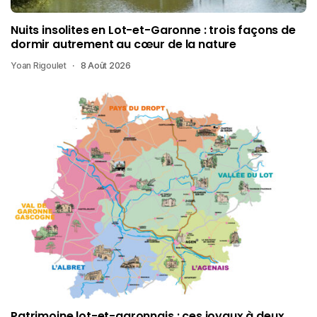
Nuits insolites en Lot-et-Garonne : trois façons de
dormir autrement au cœur de la nature
Yoan Rigoulet
8 Août 2026
Patrimoine lot-et-garonnais : ces joyaux à deux