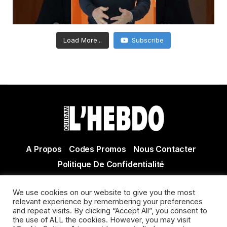
Load More...
Subscribe
A Propos
Codes Promos
Nous Contacter
Politique De Confidentialité
© Copyright 2021 Tous droits réservés Quidam Hebdo
We use cookies on our website to give you the most
Actualité Agen - Actualité en lot et Garonne - Actualité
relevant experience by remembering your preferences
Villeneuve sur Lot
and repeat visits. By clicking “Accept All”, you consent to
the use of ALL the cookies. However, you may visit