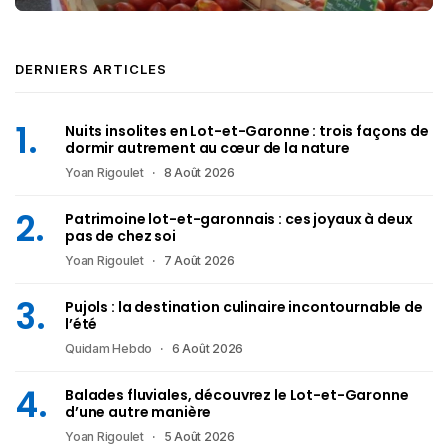
DERNIERS ARTICLES
Nuits insolites en Lot-et-Garonne : trois façons de
dormir autrement au cœur de la nature
Yoan Rigoulet
8 Août 2026
Patrimoine lot-et-garonnais : ces joyaux à deux
pas de chez soi
Yoan Rigoulet
7 Août 2026
Pujols : la destination culinaire incontournable de
l’été
Quidam Hebdo
6 Août 2026
Balades fluviales, découvrez le Lot-et-Garonne
d’une autre manière
Yoan Rigoulet
5 Août 2026