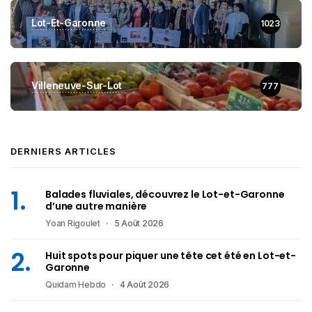
Lot-Et-Garonne
1023
Villeneuve-Sur-Lot
777
DERNIERS ARTICLES
Balades fluviales, découvrez le Lot-et-Garonne
d’une autre manière
Yoan Rigoulet
5 Août 2026
Huit spots pour piquer une tête cet été en Lot-et-
Garonne
Quidam Hebdo
4 Août 2026