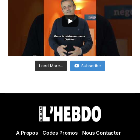
Load More...
Subscribe
A Propos
Codes Promos
Nous Contacter