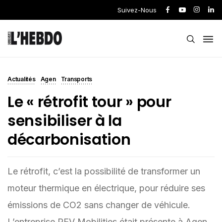
Suivez-Nous
Actualités
Agen
Transports
Le « rétrofit tour » pour
sensibiliser à la
décarbonisation
Le rétrofit, c’est la possibilité de transformer un
moteur thermique en électrique, pour réduire ses
émissions de CO2 sans changer de véhicule.
L’entreprise REV Mobilities était présente à Agen