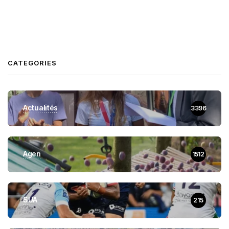
CATEGORIES
Actualités
3396
Agen
1512
SUA
215