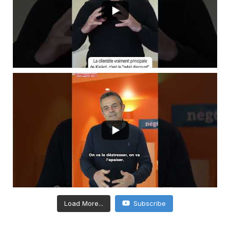
Load More...
Subscribe