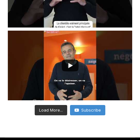
Load More...
Subscribe