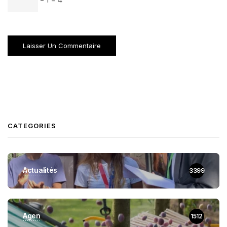
CATEGORIES
Actualités
3399
Agen
1512