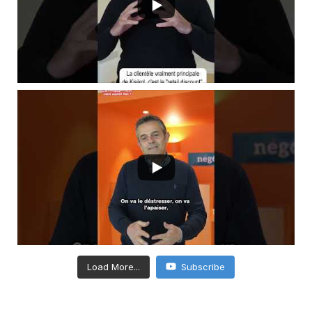
Load More...
Subscribe