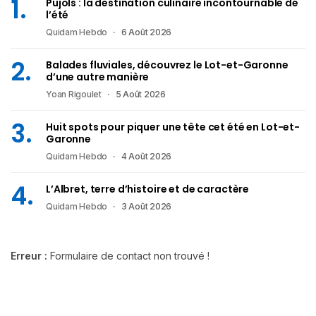
Pujols : la destination culinaire incontournable de
l’été
Quidam Hebdo
6 Août 2026
Balades fluviales, découvrez le Lot-et-Garonne
d’une autre manière
Yoan Rigoulet
5 Août 2026
Huit spots pour piquer une tête cet été en Lot-et-
Garonne
Quidam Hebdo
4 Août 2026
L’Albret, terre d’histoire et de caractère
Quidam Hebdo
3 Août 2026
Erreur :
Formulaire de contact non trouvé !