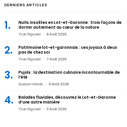
DERNIERS ARTICLES
Nuits insolites en Lot-et-Garonne : trois façons de
dormir autrement au cœur de la nature
Yoan Rigoulet
8 Août 2026
Patrimoine lot-et-garonnais : ces joyaux à deux
pas de chez soi
Yoan Rigoulet
7 Août 2026
Pujols : la destination culinaire incontournable de
l’été
Quidam Hebdo
6 Août 2026
Balades fluviales, découvrez le Lot-et-Garonne
d’une autre manière
Yoan Rigoulet
5 Août 2026