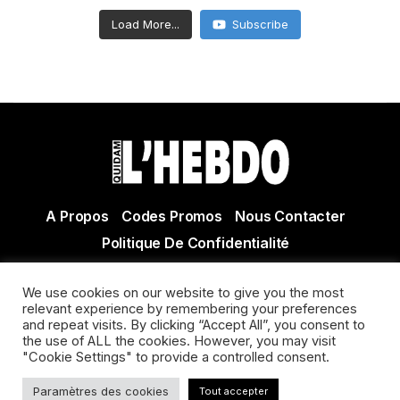
Load More...
Subscribe
A Propos
Codes Promos
Nous Contacter
Politique De Confidentialité
© Copyright 2021 Tous droits réservés Quidam Hebdo
We use cookies on our website to give you the most
Actualité Agen - Actualité en lot et Garonne - Actualité
relevant experience by remembering your preferences
and repeat visits. By clicking “Accept All”, you consent to
Villeneuve sur Lot
the use of ALL the cookies. However, you may visit
"Cookie Settings" to provide a controlled consent.
Paramètres des cookies
Tout accepter