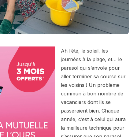
Ah l’été, le soleil, les
journées à la plage, et… le
parasol qui s’envole pour
aller terminer sa course sur
les voisins ! Un problème
commun à bon nombre de
vacanciers dont ils se
passeraient bien. Chaque
année, c’est à celui qui aura
la meilleure technique pour
s’assurer que son parasol