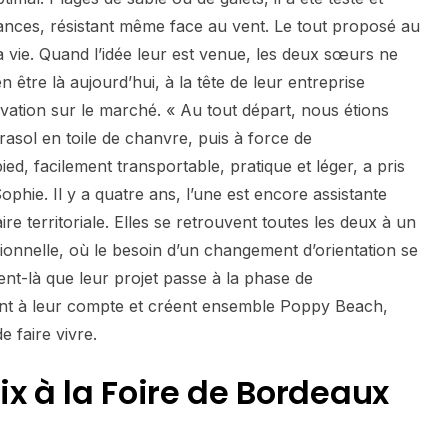
ances, résistant même face au vent. Le tout proposé au
e à vie. Quand l’idée leur est venue, les deux sœurs ne
 être là aujourd’hui, à la tête de leur entreprise
ovation sur le marché. « Au tout départ, nous étions
asol en toile de chanvre, puis à force de
pied, facilement transportable, pratique et léger, a pris
ophie. Il y a quatre ans, l’une est encore assistante
ire territoriale. Elles se retrouvent toutes les deux à un
ionnelle, où le besoin d’un changement d’orientation se
ment-là que leur projet passe à la phase de
cent à leur compte et créent ensemble Poppy Beach,
e faire vivre.
ix
à la Foire de
Bordeaux