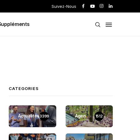
Suivez-Nous
Suppléments
CATEGORIES
Actualités
Agen
3399
1512