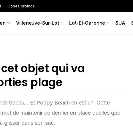
s
Codes promos
en
Villeneuve-Sur-Lot
Lot-Et-Garonne
SUA
cet objet qui va
orties plage
ands tracas... Et Poppy Beach en est un. Cette
 permet de maintenir ce dernier en place quelles que
 à glisser dans son sac.