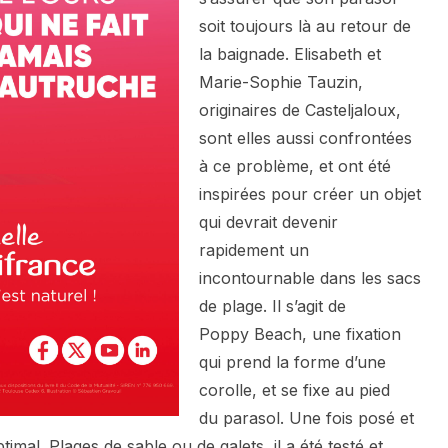
soit toujours là au retour de
la baignade. Elisabeth et
Marie-Sophie Tauzin,
originaires de Casteljaloux,
sont elles aussi confrontées
à ce problème, et ont été
inspirées pour créer un objet
qui devrait devenir
rapidement un
incontournable dans les sacs
de plage. Il s’agit de
Poppy Beach, une fixation
qui prend la forme d’une
corolle, et se fixe au pied
du parasol. Une fois posé et
timal. Plages de sable ou de galets, il a été testé et