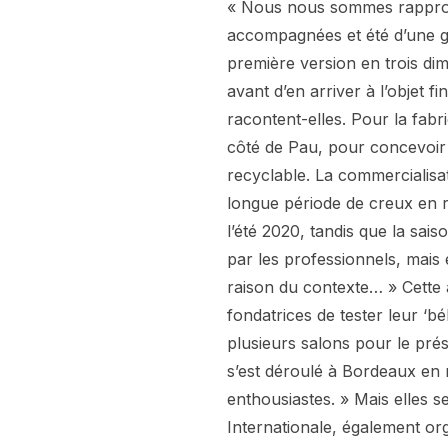
« Nous nous sommes rapproc
accompagnées et été d’une g
première version en trois di
avant d’en arriver à l’objet fi
racontent-elles. Pour la fabr
côté de Pau, pour concevoir 
recyclable. La commercialisat
longue période de creux en ra
l’été 2020, tandis que la sai
par les professionnels, mais
raison du contexte… » Cette 
fondatrices de tester leur ‘
plusieurs salons pour le pré
s’est déroulé à Bordeaux en m
enthousiastes. » Mais elles 
Internationale, également org