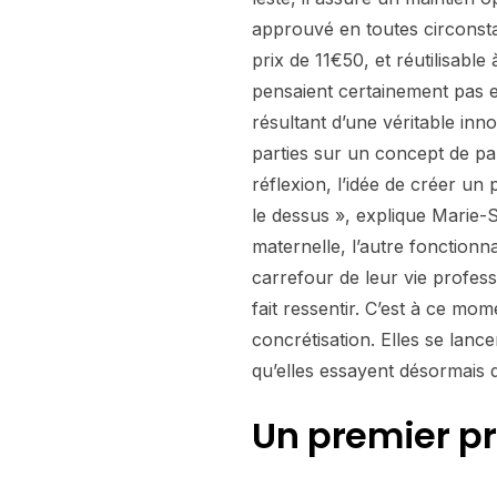
approuvé en toutes circonst
prix de 11€50, et réutilisabl
pensaient certainement pas en
résultant d’une véritable inn
parties sur un concept de par
réflexion, l’idée de créer un 
le dessus », explique Marie-S
maternelle, l’autre fonctionna
carrefour de leur vie profess
fait ressentir. C’est à ce mo
concrétisation. Elles se lan
qu’elles essayent désormais d
Un premier pr