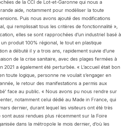
hées de la CCI de Lot-et-Garonne qui nous a
rande aide, notamment pour modéliser la toute
mensions. Puis nous avons ajouté des modifications
nal, qui remplissait tous les critères de fonctionnalité »,
ication, elles se sont rapprochées d’un industriel basé à
un produit 100% régional, le tout en plastique
ion a débuté il y a trois ans, rapidement suivie d’une
ison de la crise sanitaire, avec des plages fermées à
son 2021 a également été perturbée. « L’accueil était bon
 en toute logique, personne ne voulait s’engager en
année, le retour des manifestations a permis aux
bébé’ face au public. « Nous avons pu nous rendre sur
senter, notamment celui dédié au Made in France, qui
ars dernier, durant lequel les visiteurs ont été très
se sont aussi rendues plus récemment sur la Foire
anisée dans la métropole le mois dernier, d’où les