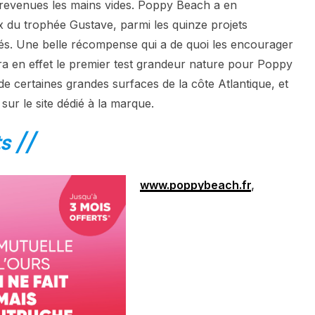
revenues les mains vides. Poppy Beach a en
ix du trophée Gustave, parmi les quinze projets
és. Une belle récompense qui a de quoi les encourager
era en effet le premier test grandeur nature pour Poppy
e certaines grandes surfaces de la côte Atlantique, et
 sur le site dédié à la marque.
s //
www.poppybeach.fr
,