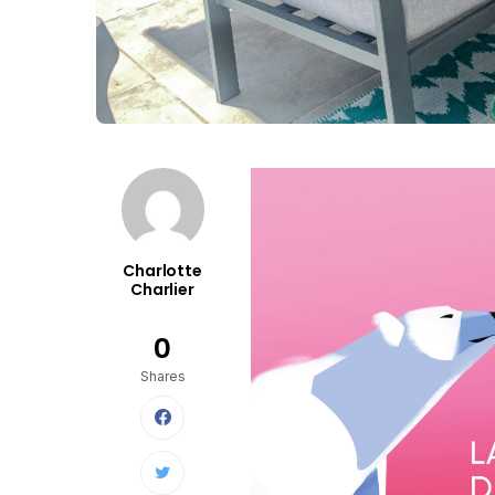
Charlotte
Charlier
0
Shares