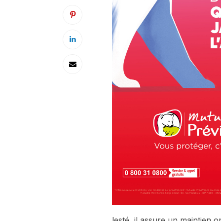
lesté, il assure un maintien op