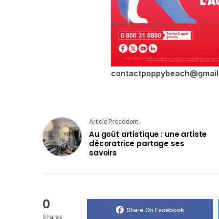
contactpoppybeach@gmail
Article Précédent
Au goût artistique : une artiste
décoratrice partage ses
savoirs
0
Share On Facebook
Shares