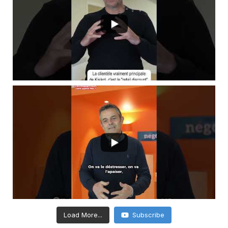
Load More...
Subscribe