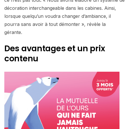
ce n’est pas tout. « Nous avons élaboré un système de
décoration interchangeable dans les cabines. Ainsi,
lorsque quelqu’un voudra changer d’ambiance, il
pourra sans avoir à tout démonter », révèle la
gérante.
Des avantages et un prix
contenu