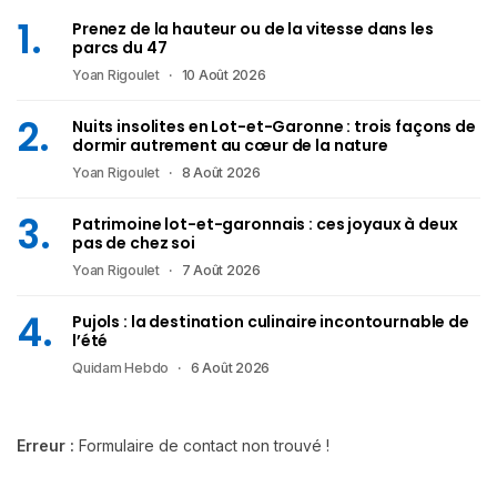
Prenez de la hauteur ou de la vitesse dans les
parcs du 47
Yoan Rigoulet
10 Août 2026
Nuits insolites en Lot-et-Garonne : trois façons de
dormir autrement au cœur de la nature
Yoan Rigoulet
8 Août 2026
Patrimoine lot-et-garonnais : ces joyaux à deux
pas de chez soi
Yoan Rigoulet
7 Août 2026
Pujols : la destination culinaire incontournable de
l’été
Quidam Hebdo
6 Août 2026
Erreur :
Formulaire de contact non trouvé !