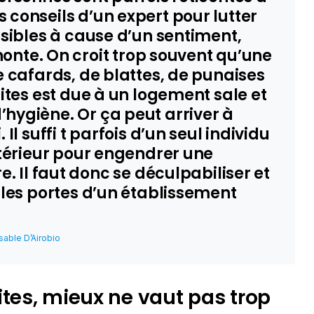
conseils d’un expert pour lutter
isibles à cause d’un sentiment,
 honte. On croit trop souvent qu’une
e cafards, de blattes, de punaises
mites est due à un logement sale et
hygiène. Or ça peut arriver à
 Il suffi t parfois d’un seul individu
xtérieur pour engendrer une
e. Il faut donc se déculpabiliser et
 les portes d’un établissement
able D’Airobio
ites, mieux ne vaut pas trop