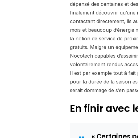
dépensé des centaines et des
finalement découvrir qu’une 
contactant directement, ils 
mois et beaucoup d’énergie »,
la notion de service de proxi
gratuits. Malgré un équipeme
Nocotech capables d’assainir
volontairement rendus accessi
Il est par exemple tout à fait
pour la durée de la saison e
serait dommage de s’en pas
En finir avec
« Certaines p