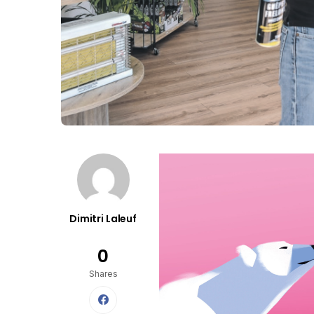
Dimitri Laleuf
0
Shares