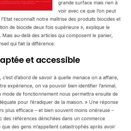
grande surface mais rien à
voir avec ce que l’on peut
l’Etat reconnaît notre maîtrise des produits biocides et
ion de biocide deux fois supérieure », explique le
Mais au-delà des articles qui composent le panier,
eil qui fait la différence.
aptée et accessible
, c’est d’abord de savoir à quelle menace on a affaire,
e expérience, on va pouvoir bien identifier l’animal.
 mode de fonctionnement nous permettra ensuite de
adéquate pour l’éradiquer de la maison. » Une réponse
urs plus efficace – et bien souvent moins onéreuse –
vec des références dénichées dans un commerce
are que des gens m’appellent catastrophés après avoir