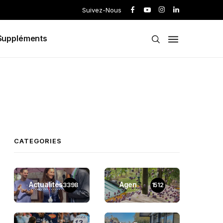
Suivez-Nous
Suppléments
CATEGORIES
Actualités
Agen
3398
1512