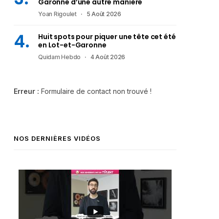
Garonne d’une autre manière
Yoan Rigoulet
5 Août 2026
Huit spots pour piquer une tête cet été
en Lot-et-Garonne
Quidam Hebdo
4 Août 2026
Erreur :
Formulaire de contact non trouvé !
NOS DERNIÈRES VIDÉOS