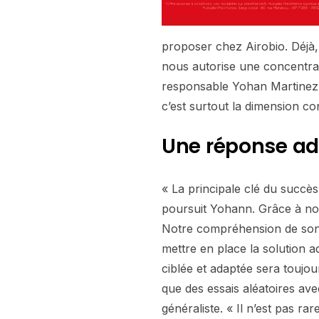
proposer chez Airobio. Déjà, 
nous autorise une concentrat
responsable Yohan Martinez. 
c’est surtout la dimension cons
Une réponse ad
« La principale clé du succès
poursuit Yohann. Grâce à notr
Notre compréhension de son
mettre en place la solution 
ciblée et adaptée sera toujo
que des essais aléatoires a
généraliste. « Il n’est pas r