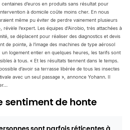
 centaines d’euros en produits sans résultat pour
intervention à domicile coûte moins cher. En nous
auraient même pu éviter de perdre vainement plusieurs
 révèle l’expert. Les équipes d’Airobio, très attachées à
mité, se déplacent pour réaliser des diagnostics et devis
nt de pointe, à l’image des machines de type aérosol
 un logement entier en quelques heures, les tarifs sont
bles à tous. « Et les résultats tiennent dans le temps.
 possible d’avoir sa terrasse libérée de tous les insectes
stivale avec un seul passage », annonce Yohann. Il
ser…
 le sentiment de honte
ersonnes sont parfois réticentes à