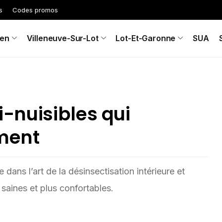
s
Codes promos
en
Villeneuve-Sur-Lot
Lot-Et-Garonne
SUA
ti-nuisibles qui
ement
 dans l’art de la désinsectisation intérieure et
s saines et plus confortables.