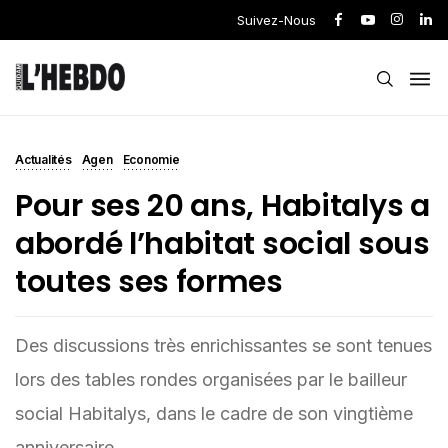
Suivez-Nous
Actualités
Agen
Economie
Pour ses 20 ans, Habitalys a
abordé l’habitat social sous
toutes ses formes
Des discussions très enrichissantes se sont tenues
lors des tables rondes organisées par le bailleur
social Habitalys, dans le cadre de son vingtième
anniversaire.