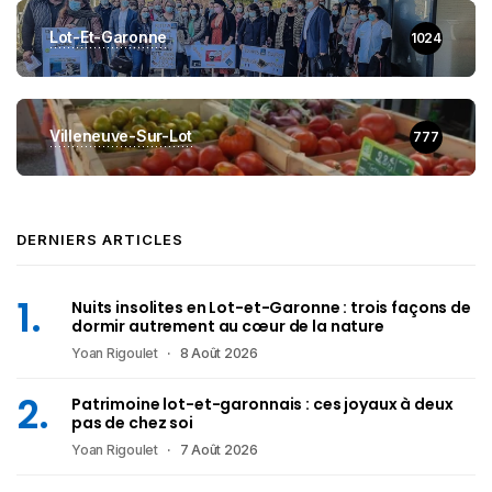
Lot-Et-Garonne
1024
Villeneuve-Sur-Lot
777
DERNIERS ARTICLES
Nuits insolites en Lot-et-Garonne : trois façons de
dormir autrement au cœur de la nature
Yoan Rigoulet
8 Août 2026
Patrimoine lot-et-garonnais : ces joyaux à deux
pas de chez soi
Yoan Rigoulet
7 Août 2026