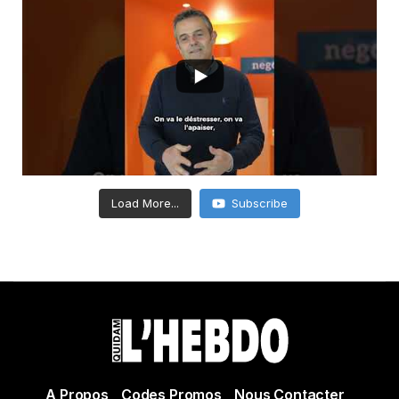
Load More...
Subscribe
A Propos
Codes Promos
Nous Contacter