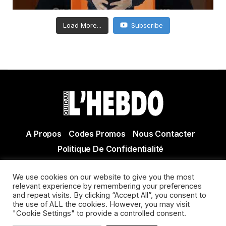
Load More...
Subscribe
A Propos
Codes Promos
Nous Contacter
Politique De Confidentialité
© Copyright 2021 Tous droits réservés Quidam Hebdo
We use cookies on our website to give you the most
Actualité Agen - Actualité en lot et Garonne - Actualité
relevant experience by remembering your preferences
Villeneuve sur Lot
and repeat visits. By clicking “Accept All”, you consent to
the use of ALL the cookies. However, you may visit
"Cookie Settings" to provide a controlled consent.