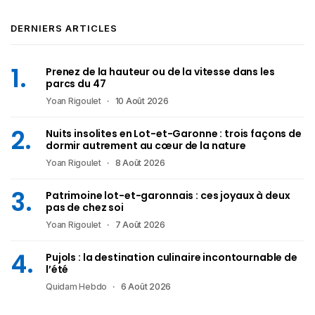
DERNIERS ARTICLES
Prenez de la hauteur ou de la vitesse dans les
parcs du 47
Yoan Rigoulet
10 Août 2026
Nuits insolites en Lot-et-Garonne : trois façons de
dormir autrement au cœur de la nature
Yoan Rigoulet
8 Août 2026
Patrimoine lot-et-garonnais : ces joyaux à deux
pas de chez soi
Yoan Rigoulet
7 Août 2026
Pujols : la destination culinaire incontournable de
l’été
Quidam Hebdo
6 Août 2026