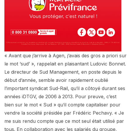
« Avant que j’arrive à Agen, j’avais des gros a priori sur
le mot ‘sud’ », rappelait en plaisantant Ludovic Bonnet.
Le directeur de Sud Management, en poste depuis le
début d’année, semble avoir rapidement oublié
l’important syndicat Sud-Rail, qu’il a côtoyé durant ses
années iDTGV, de 2006 à 2013. Pour preuve, c’est
bien sur le mot « Sud » qu’il compte capitaliser pour
vendre la société présidée par Frédéric Pechavy. « Je
me suis rendu compte que ce mot seul était utilisé par
tous. En collaboration avec les salariés du groupe,