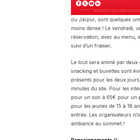
ou Jaïpur, sont quelques un
moins dense ! Le vendredi, u
réservation, avec au menu, 
suivi d’un fraisier.
Le tout sera animé par deux 
snacking et buvettes sont év
présents pour les deux jours
minutes du site. Pour les int
pour un soir à 65€ pour un p
pour les jeunes de 15 à 18 an
entrée. Les organisateurs n’o
ambiance au sommet !