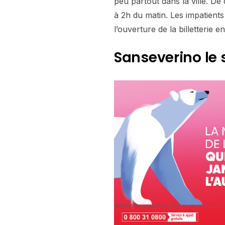
peu partout dans la ville. De
à 2h du matin. Les impatients
l’ouverture de la billetterie en
Sanseverino le