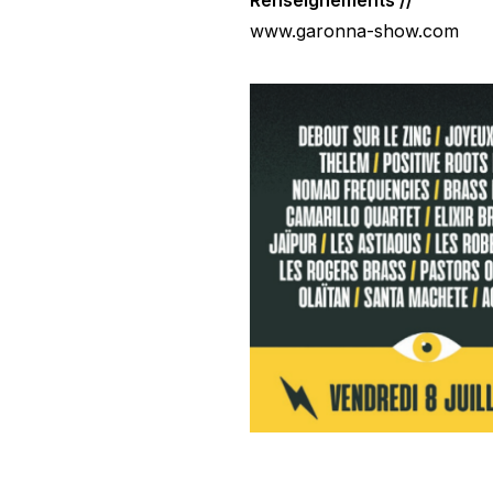
Renseignements //
www.garonna-show.com