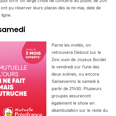
 quoi offrir un large choix de concerts au public de 20h
 ont pu réserver leurs places dès la mi-mai, date de
 ligne.
 samedi
Parmi les invités, on
retrouvera Debout sur le
Zinc suivi de Joyeux Bordel
le vendredi sur l’une des
deux scènes, ou encore
Sanseverino le samedi à
partir de 21h30. Plusieurs
groupes assureront
également le show en
déambulation sur le reste du