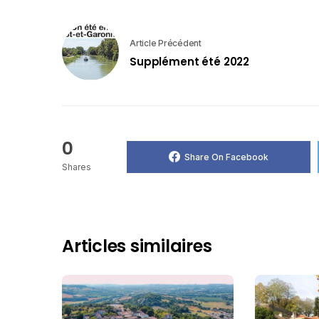
Article Précédent
Supplément été 2022
0
Share On Facebook
Shares
Articles similaires