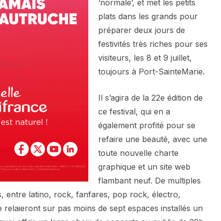
‘normale’, et met les petits
plats dans les grands pour
préparer deux jours de
festivités très riches pour ses
visiteurs, les 8 et 9 juillet,
toujours à Port-SainteMarie.
Il s’agira de la 22e édition de
ce festival, qui en a
également profité pour se
refaire une beauté, avec une
toute nouvelle charte
graphique et un site web
flambant neuf. De multiples
s, entre latino, rock, fanfares, pop rock, électro,
se relaieront sur pas moins de sept espaces installés un