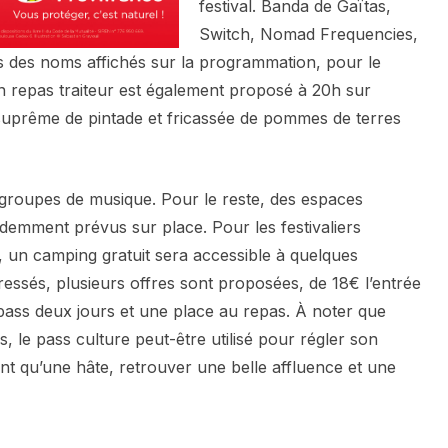
festival. Banda de Gaïtas,
Switch, Nomad Frequencies,
s des noms affichés sur la programmation, pour le
n repas traiteur est également proposé à 20h sur
suprême de pintade et fricassée de pommes de terres
groupes de musique. Pour le reste, des espaces
idemment prévus sur place. Pour les festivaliers
, un camping gratuit sera accessible à quelques
éressés, plusieurs offres sont proposées, de 18€ l’entrée
ass deux jours et une place au repas. À noter que
s, le pass culture peut-être utilisé pour régler son
nt qu’une hâte, retrouver une belle affluence et une