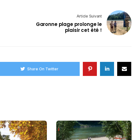
Article Suivant
Garonne plage prolonge le
plaisir cet été !
Share On Twitter