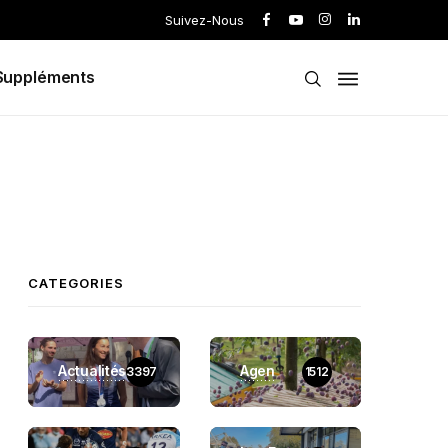
Suivez-Nous
Suppléments
CATEGORIES
Actualités
Agen
3397
1512