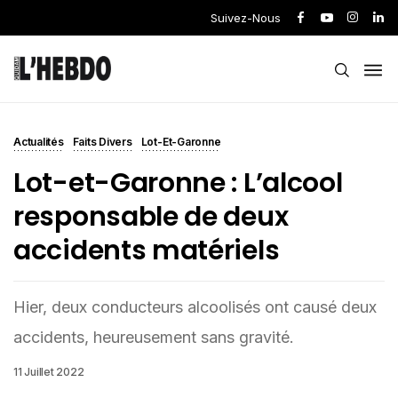
Suivez-Nous
Actualités
Faits Divers
Lot-Et-Garonne
Lot-et-Garonne : L’alcool
responsable de deux
accidents matériels
Hier, deux conducteurs alcoolisés ont causé deux
accidents, heureusement sans gravité.
11 Juillet 2022