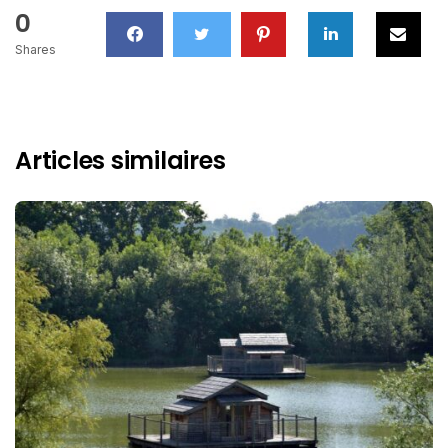
0
Shares
Articles similaires