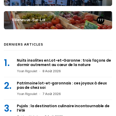
Villeneuve-Sur-Lot
777
DERNIERS ARTICLES
Nuits insolites en Lot-et-Garonne : trois façons de
dormir autrement au cœur de la nature
Yoan Rigoulet
8 Août 2026
Patrimoine lot-et-garonnais : ces joyaux à deux
pas de chez soi
Yoan Rigoulet
7 Août 2026
Pujols : la destination culinaire incontournable de
l’été