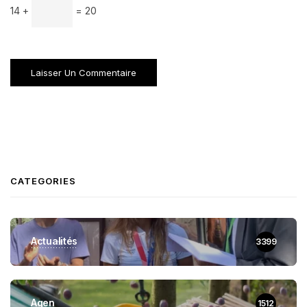
14 +
= 20
CATEGORIES
Actualités
3399
Agen
1512