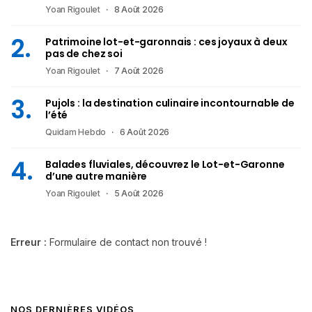
Yoan Rigoulet
8 Août 2026
Patrimoine lot-et-garonnais : ces joyaux à deux
pas de chez soi
Yoan Rigoulet
7 Août 2026
Pujols : la destination culinaire incontournable de
l’été
Quidam Hebdo
6 Août 2026
Balades fluviales, découvrez le Lot-et-Garonne
d’une autre manière
Yoan Rigoulet
5 Août 2026
Erreur :
Formulaire de contact non trouvé !
NOS DERNIÈRES VIDÉOS