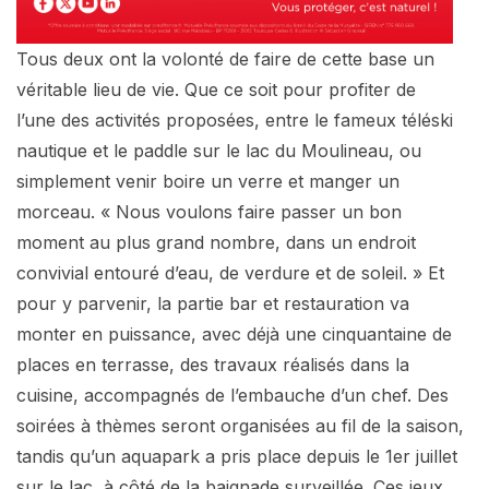
Tous deux ont la volonté de faire de cette base un
véritable lieu de vie. Que ce soit pour profiter de
l’une des activités proposées, entre le fameux téléski
nautique et le paddle sur le lac du Moulineau, ou
simplement venir boire un verre et manger un
morceau. « Nous voulons faire passer un bon
moment au plus grand nombre, dans un endroit
convivial entouré d’eau, de verdure et de soleil. » Et
pour y parvenir, la partie bar et restauration va
monter en puissance, avec déjà une cinquantaine de
places en terrasse, des travaux réalisés dans la
cuisine, accompagnés de l’embauche d’un chef. Des
soirées à thèmes seront organisées au fil de la saison,
tandis qu’un aquapark a pris place depuis le 1er juillet
sur le lac, à côté de la baignade surveillée. Ces jeux