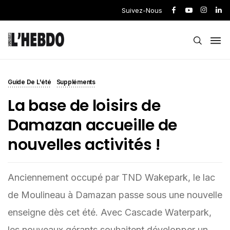
Suivez-Nous
Guide De L'été
Suppléments
La base de loisirs de
Damazan accueille de
nouvelles activités !
Anciennement occupé par TND Wakepark, le lac
de Moulineau à Damazan passe sous une nouvelle
enseigne dès cet été. Avec Cascade Waterpark,
les nouveaux gérants souhaitent développer un