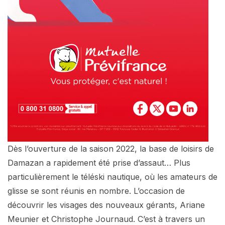
Dès l’ouverture de la saison 2022, la base de loisirs de
Damazan a rapidement été prise d’assaut… Plus
particulièrement le téléski nautique, où les amateurs de
glisse se sont réunis en nombre. L’occasion de
découvrir les visages des nouveaux gérants, Ariane
Meunier et Christophe Journaud. C’est à travers un