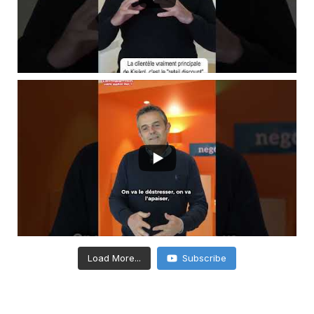
Load More...
Subscribe