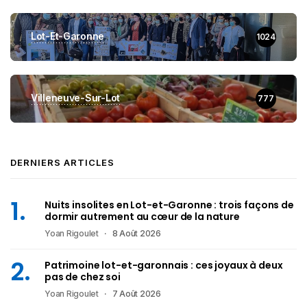
Lot-Et-Garonne
1024
Villeneuve-Sur-Lot
777
DERNIERS ARTICLES
Nuits insolites en Lot-et-Garonne : trois façons de
dormir autrement au cœur de la nature
Yoan Rigoulet
8 Août 2026
Patrimoine lot-et-garonnais : ces joyaux à deux
pas de chez soi
Yoan Rigoulet
7 Août 2026