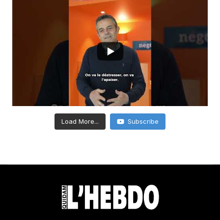
Load More...
Subscribe