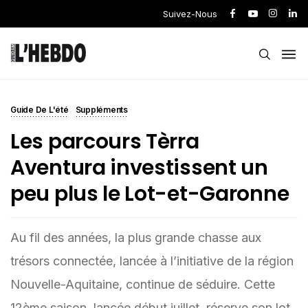
Suivez-Nous
Guide De L'été
Suppléments
Les parcours Tèrra
Aventura investissent un
peu plus le Lot-et-Garonne
Au fil des années, la plus grande chasse aux
trésors connectée, lancée à l’initiative de la région
Nouvelle-Aquitaine, continue de séduire. Cette
12ème saison, lancée début juillet, réserve son lot