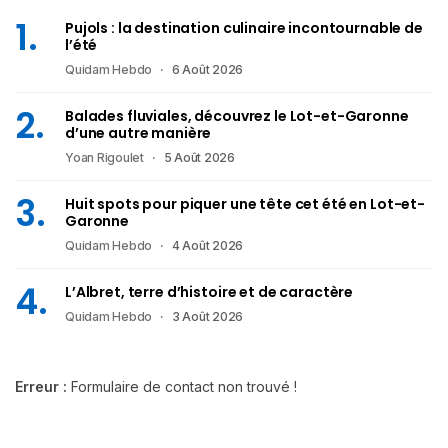
Pujols : la destination culinaire incontournable de
l’été
Quidam Hebdo
6 Août 2026
Balades fluviales, découvrez le Lot-et-Garonne
d’une autre manière
Yoan Rigoulet
5 Août 2026
Huit spots pour piquer une tête cet été en Lot-et-
Garonne
Quidam Hebdo
4 Août 2026
L’Albret, terre d’histoire et de caractère
Quidam Hebdo
3 Août 2026
Erreur :
Formulaire de contact non trouvé !