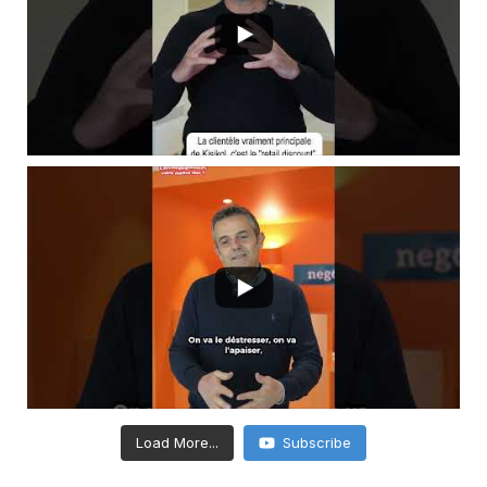
Load More...
Subscribe