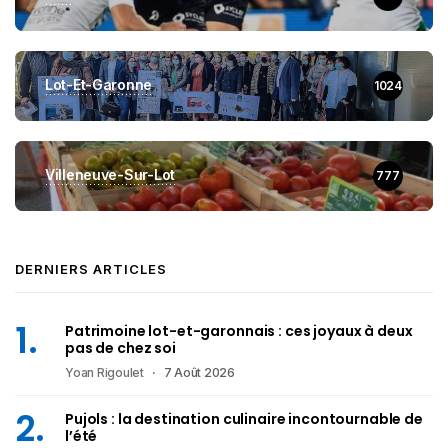
Lot-Et-Garonne
1024
Villeneuve-Sur-Lot
777
DERNIERS ARTICLES
Patrimoine lot-et-garonnais : ces joyaux à deux
pas de chez soi
Yoan Rigoulet
7 Août 2026
Pujols : la destination culinaire incontournable de
l’été