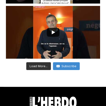
Load More...
Subscribe