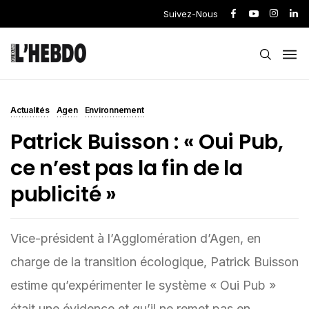
Suivez-Nous
Actualités
Agen
Environnement
Patrick Buisson : « Oui Pub,
ce n’est pas la fin de la
publicité »
Vice-président à l’Agglomération d’Agen, en
charge de la transition écologique, Patrick Buisson
estime qu’expérimenter le système « Oui Pub »
était une évidence et qu’il ne remet pas en