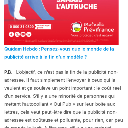
Quidam Hebdo : Pensez-vous que le monde de la
publicité arrive à la fin d’un modèle ?
P.B. :
L’objectif, ce n’est pas la fin de la publicité non-
adressée. Il faut simplement l’envoyer à ceux qui la
veulent et ça soulève un point important : le coût réel
d’un service. S’il y a une minorité de personnes qui
mettent l’autocollant « Oui Pub » sur leur boite aux
lettres, cela veut peut-être dire que la publicité non-
adressée est coûteuse et polluante, pour rien, car peu
de monde la lisait. A l’inverse, s’il y a une majorité