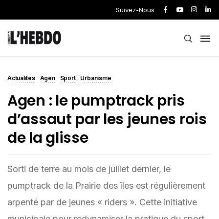
Suivez-Nous
Actualités
Agen
Sport
Urbanisme
Agen : le pumptrack pris
d’assaut par les jeunes rois
de la glisse
Sorti de terre au mois de juillet dernier, le
pumptrack de la Prairie des îles est régulièrement
arpenté par de jeunes « riders ». Cette initiative
municipale pour redynamiser la pratique du sport