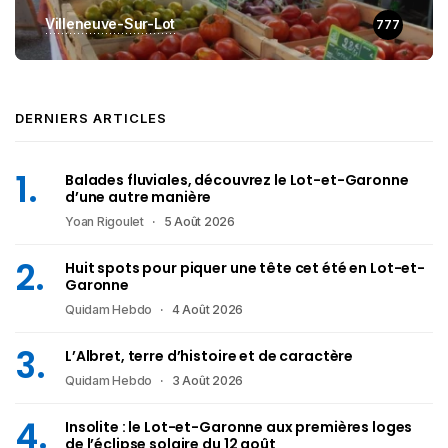
Villeneuve-Sur-Lot
777
DERNIERS ARTICLES
Balades fluviales, découvrez le Lot-et-Garonne
d’une autre manière
Yoan Rigoulet
5 Août 2026
Huit spots pour piquer une tête cet été en Lot-et-
Garonne
Quidam Hebdo
4 Août 2026
L’Albret, terre d’histoire et de caractère
Quidam Hebdo
3 Août 2026
Insolite : le Lot-et-Garonne aux premières loges
de l’éclipse solaire du 12 août