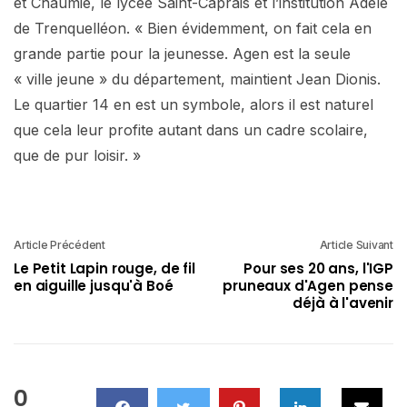
et Chaumié, le lycée Saint-Caprais et l’institution Adèle
de Trenquelléon. « Bien évidemment, on fait cela en
grande partie pour la jeunesse. Agen est la seule
« ville jeune » du département, maintient Jean Dionis.
Le quartier 14 en est un symbole, alors il est naturel
que cela leur profite autant dans un cadre scolaire,
que de pur loisir. »
Article Précédent
Article Suivant
Le Petit Lapin rouge, de fil
Pour ses 20 ans, l'IGP
en aiguille jusqu'à Boé
pruneaux d'Agen pense
déjà à l'avenir
0