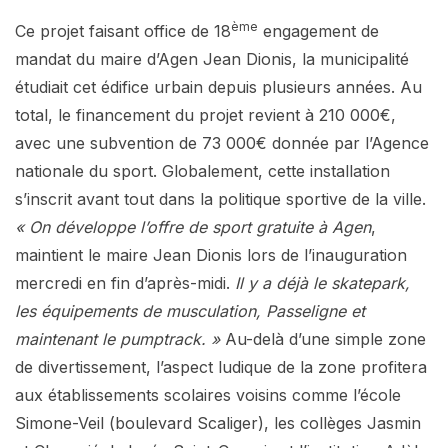
ème
Ce projet faisant office de 18
engagement de
mandat du maire d’Agen Jean Dionis, la municipalité
étudiait cet édifice urbain depuis plusieurs années. Au
total, le financement du projet revient à 210 000€,
avec une subvention de 73 000€ donnée par l’Agence
nationale du sport. Globalement, cette installation
s’inscrit avant tout dans la politique sportive de la ville.
« On développe l’offre de sport gratuite à Agen
,
maintient le maire Jean Dionis lors de l’inauguration
mercredi en fin d’après-midi.
Il y a déjà le skatepark,
les équipements de musculation, Passeligne et
maintenant le pumptrack. »
Au-delà d’une simple zone
de divertissement, l’aspect ludique de la zone profitera
aux établissements scolaires voisins comme l’école
Simone-Veil (boulevard Scaliger), les collèges Jasmin