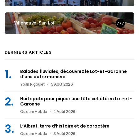
Villeneuve-Sur-Lot
777
DERNIERS ARTICLES
Balades fluviales, découvrez le Lot-et-Garonne
d’une autre manière
Yoan Rigoulet
5 Août 2026
Huit spots pour piquer une tête cet été en Lot-et-
Garonne
Quidam Hebdo
4 Août 2026
L’Albret, terre d’histoire et de caractère
Quidam Hebdo
3 Août 2026