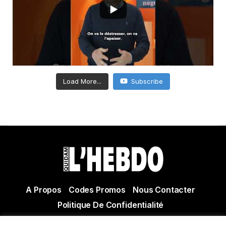
Load More...
Subscribe
A Propos
Codes Promos
Nous Contacter
Politique De Confidentialité
© Copyright 2021 Tous droits réservés Quidam Hebdo