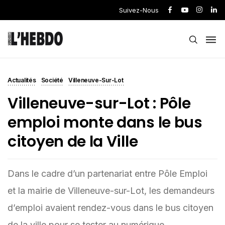
Suivez-Nous
Actualités
Société
Villeneuve-Sur-Lot
Villeneuve-sur-Lot : Pôle
emploi monte dans le bus
citoyen de la Ville
Dans le cadre d’un partenariat entre Pôle Emploi
et la mairie de Villeneuve-sur-Lot, les demandeurs
d’emploi avaient rendez-vous dans le bus citoyen
de la ville pour se tester au numérique.