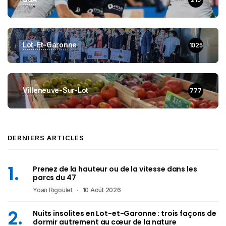
Lot-Et-Garonne
1025
Villeneuve-Sur-Lot
777
DERNIERS ARTICLES
Prenez de la hauteur ou de la vitesse dans les
parcs du 47
Yoan Rigoulet
10 Août 2026
Nuits insolites en Lot-et-Garonne : trois façons de
dormir autrement au cœur de la nature