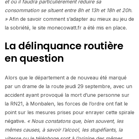
et où il faudra particulièrement réduire sa
consommation se situent entre 8h et 13h et 18h et 20h.
»
Afin de savoir comment s’adapter au mieux au jeu de
la sobriété, le site monecowatt.fr a été mis en place.
La délinquance routière
en question
Alors que le département a de nouveau été marqué
par un drame de la route jeudi 29 septembre, avec un
accident ayant provoqué la mort d’une personne sur
la RN21, à Monbalen, les forces de l’ordre ont fait le
point sur les mesures prises pour enrayer cette spirale
négative.
« Nous constatons que, bien souvent, les
mêmes causes, à savoir l’alcool, les stupéfiants, la
vitesse ou le téléphone sont à l’origine des mêmes