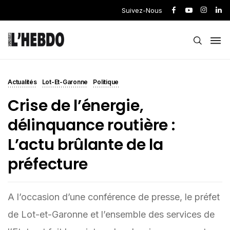
Suivez-Nous
Actualités
Lot-Et-Garonne
Politique
Crise de l’énergie,
délinquance routière :
L’actu brûlante de la
préfecture
A l’occasion d’une conférence de presse, le préfet
de Lot-et-Garonne et l’ensemble des services de