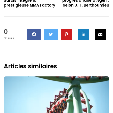
Sarais intègre la
progrès à faire à Agen",
prestigieuse MMA Factory
selon J.-F. Berthoumieu
0
Shares
Articles similaires