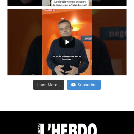
Load More...
Subscribe