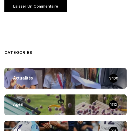
CATEGORIES
Actualités
3400
Agen
1512
SUA
215