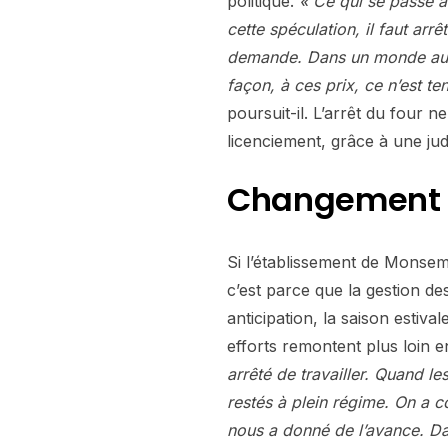
politique.
« Ce qui se passe au
cette spéculation, il faut arrê
demande. Dans un monde aussi
façon, à ces prix, ce n’est t
poursuit-il. L’arrêt du four
licenciement, grâce à une jud
Changement 
Si l’établissement de Monsem
c’est parce que la gestion de
anticipation, la saison estiva
efforts remontent plus loin e
arrêté de travailler. Quand les
restés à plein régime. On a c
nous a donné de l’avance. Dan