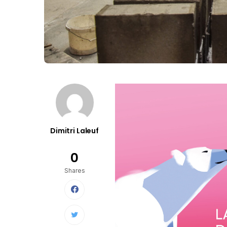
Dimitri Laleuf
0
Shares