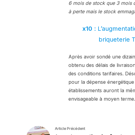
6 mois de stock que 3 mois d
à perte mais le stock emmaga
x10
: L’augmentati
briqueterie
Après avoir sondé une dizaine
obtenu des délais de livraiso
des conditions tarifaires. Dés
pour la dépense énergétique 
établissements auront la même
envisageable à moyen term
Article Précédent