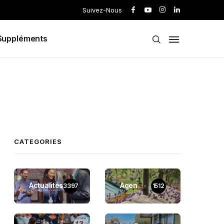
Suivez-Nous
Suppléments
CATEGORIES
Actualités
Agen
3397
1512