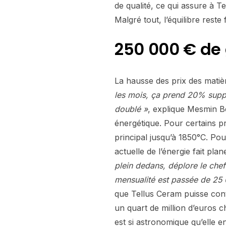
de qualité, ce qui assure à
Malgré tout, l’équilibre reste
250 000 € de
La hausse des prix des matiè
les mois, ça prend 20% suppl
doublé »
, explique Mesmin Bé
énergétique. Pour certains pr
principal jusqu’à 1850°C. Pou
actuelle de l’énergie fait pla
plein dedans, déplore le che
mensualité est passée de 2
que Tellus Ceram puisse cont
un quart de million d’euros
est si astronomique qu’elle e