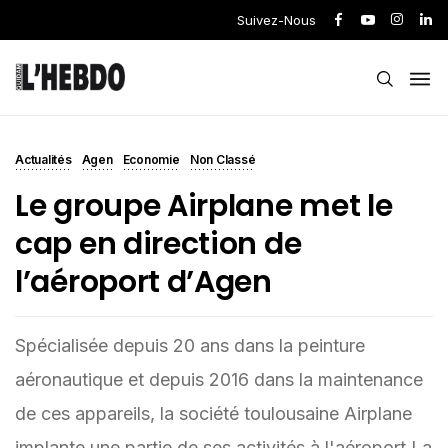
Suivez-Nous
Actualités
Agen
Economie
Non Classé
Le groupe Airplane met le
cap en direction de
l’aéroport d’Agen
Spécialisée depuis 20 ans dans la peinture
aéronautique et depuis 2016 dans la maintenance
de ces appareils, la société toulousaine Airplane
implante une partie de ses activités à l'aéroport La