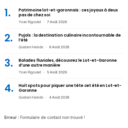
Patrimoine lot-et-garonnais : ces joyaux à deux
pas de chez soi
Yoan Rigoulet
7 Août 2026
Pujols : la destination culinaire incontournable de
l’été
Quidam Hebdo
6 Août 2026
Balades fluviales, découvrez le Lot-et-Garonne
d’une autre manière
Yoan Rigoulet
5 Août 2026
Huit spots pour piquer une tête cet été en Lot-et-
Garonne
Quidam Hebdo
4 Août 2026
Erreur :
Formulaire de contact non trouvé !