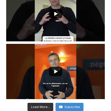
Load More...
Subscribe