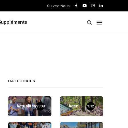
Suivez-Nous
Suppléments
CATEGORIES
Actualités
Agen
3398
1512