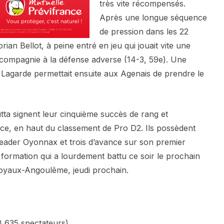
très vite récompensés.
Après une longue séquence
de pression dans les 22
rian Bellot, à peine entré en jeu qui jouait vite une
t compagnie à la défense adverse (14-3, 59e). Une
Lagarde permettait ensuite aux Agenais de prendre le
a signent leur cinquième succès de rang et
ce, en haut du classement de Pro D2. Ils possèdent
 leader Oyonnax et trois d’avance sur son premier
formation qui a lourdement battu ce soir le prochain
Soyaux-Angoulême, jeudi prochain.
 635 spectateurs)