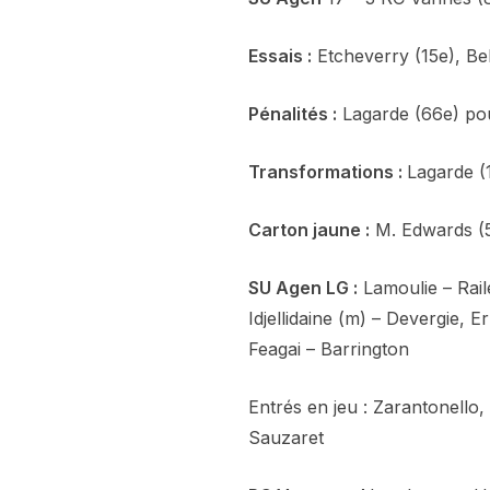
Essais :
Etcheverry (15e), Be
Pénalités :
Lagarde (66e) po
Transformations :
Lagarde (
Carton jaune :
M. Edwards (
SU Agen LG :
Lamoulie – Rail
Idjellidaine (m) – Devergie,
Feagai – Barrington
Entrés en jeu : Zarantonello,
Sauzaret