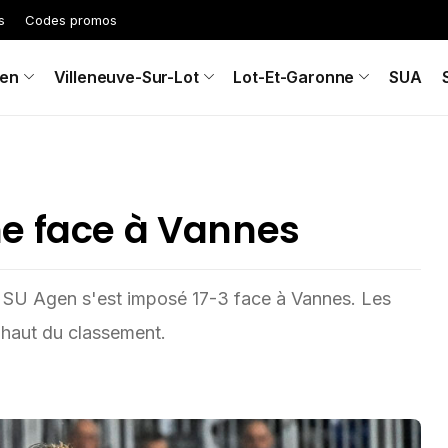
s
Codes promos
en
Villeneuve-Sur-Lot
Lot-Et-Garonne
SUA
e face à Vannes
e SU Agen s'est imposé 17-3 face à Vannes. Les
 haut du classement.