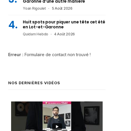
Garonne d’une autre manière
Yoan Rigoulet
5 Août 2026
Huit spots pour piquer une tête cet été
en Lot-et-Garonne
Quidam Hebdo
4 Août 2026
Erreur :
Formulaire de contact non trouvé !
NOS DERNIÈRES VIDÉOS