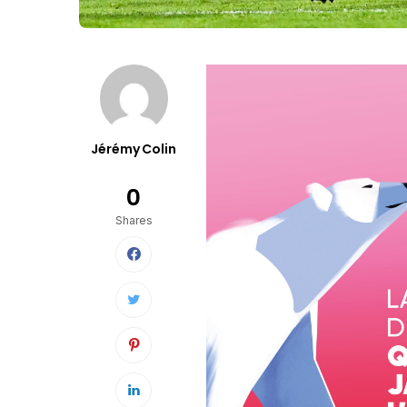
Jérémy Colin
0
Shares