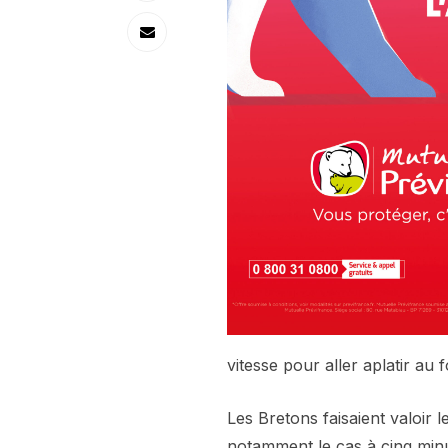
vitesse pour aller aplatir au 
Les Bretons faisaient valoir 
notamment le cas à cinq minu