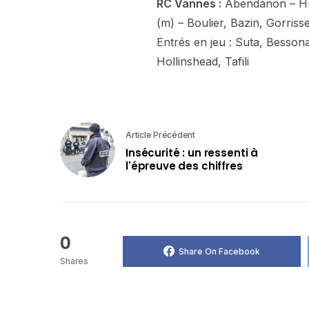
RC Vannes :
Abendanon – Hul
(m) – Boulier, Bazin, Gorris
Entrés en jeu : Suta, Besson
Hollinshead, Tafili
Article Précédent
Insécurité : un ressenti à
l'épreuve des chiffres
0
Share On Facebook
Shares