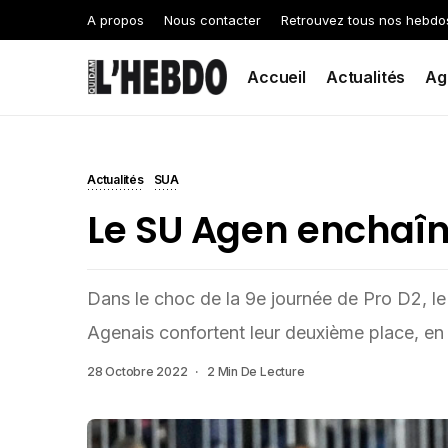
A propos
Nous contacter
Retrouvez tous nos hebdo
Accueil
Actualités
Ag
Actualités
SUA
Le SU Agen enchaîn
Dans le choc de la 9e journée de Pro D2, l
Agenais confortent leur deuxième place, en
28 Octobre 2022
2 Min De Lecture