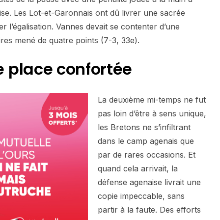
ise. Les Lot-et-Garonnais ont dû livrer une sacrée
 l’égalisation. Vannes devait se contenter d’une
aires mené de quatre points (7-3, 33e).
 place confortée
La deuxième mi-temps ne fut
pas loin d’être à sens unique,
les Bretons ne s’infiltrant
dans le camp agenais que
par de rares occasions. Et
quand cela arrivait, la
défense agenaise livrait une
copie impeccable, sans
partir à la faute. Des efforts