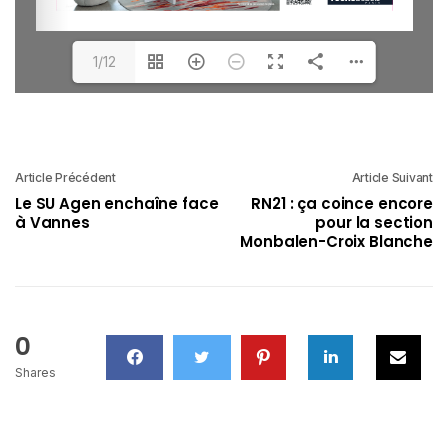
1/12
Article Précédent
Article Suivant
Le SU Agen enchaîne face
RN21 : ça coince encore
à Vannes
pour la section
Monbalen-Croix Blanche
0
Shares