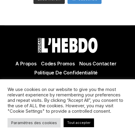
A Propos
Codes Promos
Nous Contacter
Politique De Confidentialité
© Copyright 2021 Tous droits réservés Quidam Hebdo
We use cookies on our website to give you the most
Actualité Agen - Actualité en lot et Garonne - Actualité
relevant experience by remembering your preferences
Villeneuve sur Lot
and repeat visits. By clicking “Accept All”, you consent to
the use of ALL the cookies. However, you may visit
"Cookie Settings" to provide a controlled consent.
Paramètres des cookies
Tout accepter