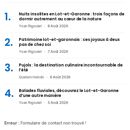
Nuits insolites en Lot-et-Garonne : trois façons de
dormir autrement au cœur de la nature
Yoan Rigoulet
8 Août 2026
Patrimoine lot-et-garonnais : ces joyaux à deux
pas de chez soi
Yoan Rigoulet
7 Août 2026
Pujols : la destination culinaire incontournable de
l’été
Quidam Hebdo
6 Août 2026
Balades fluviales, découvrez le Lot-et-Garonne
d’une autre manière
Yoan Rigoulet
5 Août 2026
Erreur :
Formulaire de contact non trouvé !