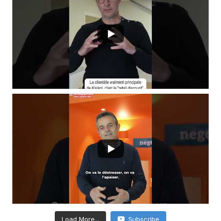
Load More...
Subscribe