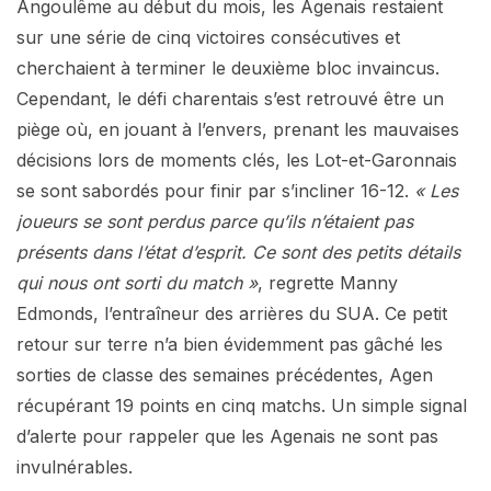
Angoulême au début du mois, les Agenais restaient
sur une série de cinq victoires consécutives et
cherchaient à terminer le deuxième bloc invaincus.
Cependant, le défi charentais s’est retrouvé être un
piège où, en jouant à l’envers, prenant les mauvaises
décisions lors de moments clés, les Lot-et-Garonnais
se sont sabordés pour finir par s’incliner 16-12.
« Les
joueurs se sont perdus parce qu’ils n’étaient pas
présents dans l’état d’esprit. Ce sont des petits détails
qui nous ont sorti du match »
, regrette Manny
Edmonds, l’entraîneur des arrières du SUA. Ce petit
retour sur terre n’a bien évidemment pas gâché les
sorties de classe des semaines précédentes, Agen
récupérant 19 points en cinq matchs. Un simple signal
d’alerte pour rappeler que les Agenais ne sont pas
invulnérables.