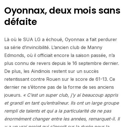
Oyonnax, deux mois sans
défaite
Là où le SUA LG a échoué, Oyonnax a fait perdurer
sa série d’invincibilité. L’ancien club de Manny
Edmonds, où il officiait encore la saison passée, n’a
plus connu de revers depuis le 16 septembre dernier.
De plus, les Aindinois restent sur un succès
retentissant contre Rouen sur le score de 61-13. Ce
dernier ne s’étonne pas de la forme de ses anciens
joueurs.
« C’est un super club, j’y ai beaucoup appris
et grandi en tant qu’entraîneur. Ils ont un large groupe
rempli de talents et qui a la particularité de ne pas
énormément changer entre les années, remarquet-il. Il
y a un vrai projet qui s’inscrit sur la durée pour la