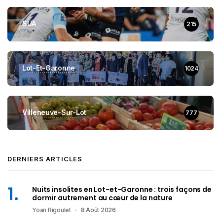
SUA
215
Lot-Et-Garonne
1024
Villeneuve-Sur-Lot
777
DERNIERS ARTICLES
Nuits insolites en Lot-et-Garonne : trois façons de
dormir autrement au cœur de la nature
Yoan Rigoulet
8 Août 2026