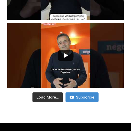
Load More...
Subscribe