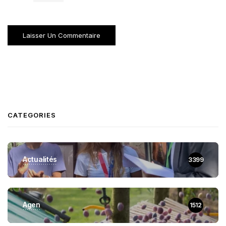
CATEGORIES
Actualités
3399
Agen
1512