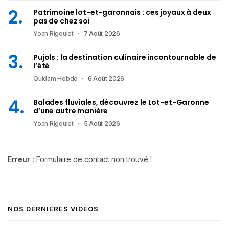
Patrimoine lot-et-garonnais : ces joyaux à deux
pas de chez soi
Yoan Rigoulet
7 Août 2026
Pujols : la destination culinaire incontournable de
l’été
Quidam Hebdo
6 Août 2026
Balades fluviales, découvrez le Lot-et-Garonne
d’une autre manière
Yoan Rigoulet
5 Août 2026
Erreur :
Formulaire de contact non trouvé !
NOS DERNIÈRES VIDÉOS