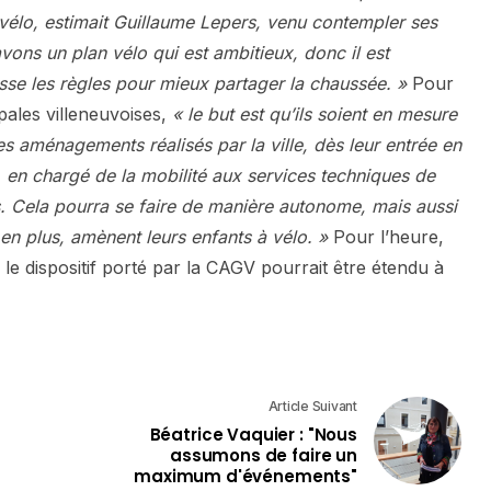
 à vélo, estimait Guillaume Lepers, venu contempler ses
avons un plan vélo qui est ambitieux, donc il est
se les règles pour mieux partager la chaussée. »
Pour
pales villeneuvoises,
« le but est qu’ils soient en mesure
les aménagements réalisés par la ville, dès leur entrée en
, en chargé de la mobilité aux services techniques de
s. Cela pourra se faire de manière autonome, mais aussi
 en plus, amènent leurs enfants à vélo. »
Pour l’heure,
 le dispositif porté par la CAGV pourrait être étendu à
Article Suivant
Béatrice Vaquier : "Nous
assumons de faire un
maximum d'événements"