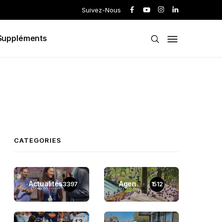
Suivez-Nous
Suppléments
CATEGORIES
Actualités
Agen
3397
1512