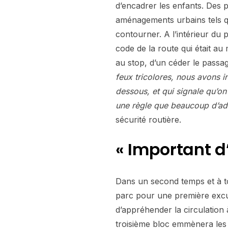
d’encadrer les enfants. Des p
aménagements urbains tels qu
contourner. A l’intérieur du 
code de la route qui était a
au stop, d’un céder le passa
feux tricolores, nous avons in
dessous, et qui signale qu’on
une règle que beaucoup d’adu
sécurité routière.
« Important d’
Dans un second temps et à to
parc pour une première excu
d’appréhender la circulation
troisième bloc emmènera les é