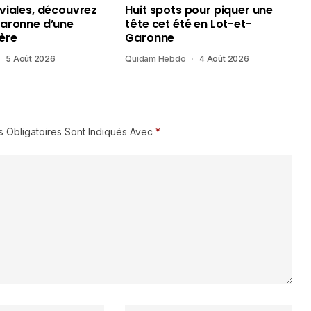
uviales, découvrez
Huit spots pour piquer une
Garonne d’une
tête cet été en Lot-et-
ère
Garonne
5 Août 2026
Quidam Hebdo
4 Août 2026
 Obligatoires Sont Indiqués Avec
*