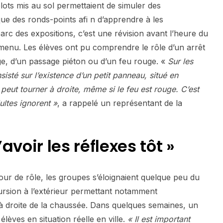
lots mis au sol permettaient de simuler des
e des ronds-points afi n d’apprendre à les
parc des expositions, c’est une révision avant l’heure du
u menu. Les élèves ont pu comprendre le rôle d’un arrêt
ge, d’un passage piéton ou d’un feu rouge. «
Sur les
sisté sur l’existence d’un petit panneau, situé en
 peut tourner à droite, même si le feu est rouge. C’est
ltes ignorent »
, a rappelé un représentant de la
avoir les réflexes tôt »
ur de rôle, les groupes s’éloignaient quelque peu du
rsion à l’extérieur permettant notamment
 à droite de la chaussée. Dans quelques semaines, un
lèves en situation réelle en ville.
« Il est important