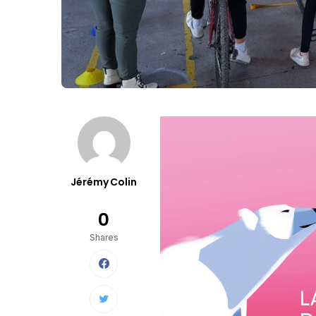
Jérémy Colin
0
Shares