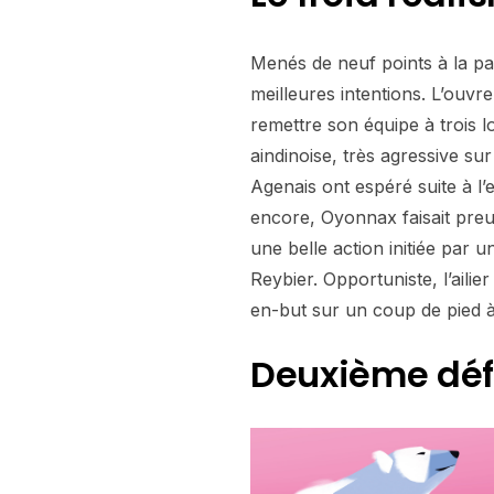
Menés de neuf points à la pau
meilleures intentions. L’ouvr
remettre son équipe à trois l
aindinoise, très agressive su
Agenais ont espéré suite à l
encore, Oyonnax faisait preuv
une belle action initiée par 
Reybier. Opportuniste, l’aili
en-but sur un coup de pied à 
Deuxième défa