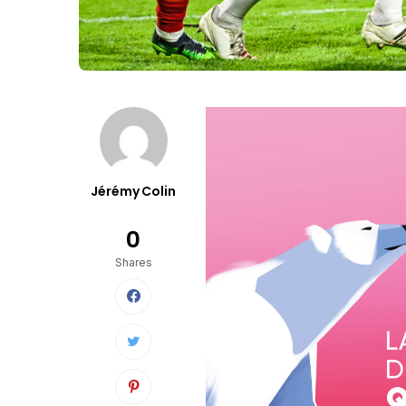
Jérémy Colin
0
Shares