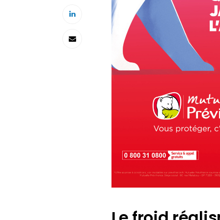
Le froid réal