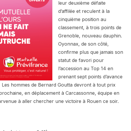
leur deuxième défaite
d’affilée et reculent à la
cinquième position au
classement, à trois points de
Grenoble, nouveau dauphin.
Oyonnax, de son côté,
confirme plus que jamais son
statut de favori pour
l’accession au Top 14 en
prenant sept points d’avance
. Les hommes de Bernard Goutta devront à tout prix
e prochaine, en déplacement à Carcassonne, équipe en
 parvenue à aller chercher une victoire à Rouen ce soir.