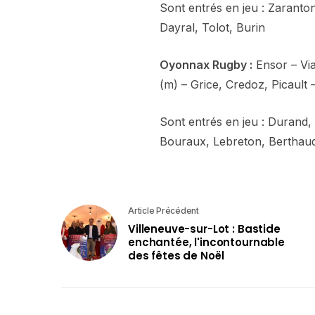
Sont entrés en jeu : Zaranton
Dayral, Tolot, Burin
Oyonnax Rugby :
Ensor – Via
(m) – Grice, Credoz, Picault
Sont entrés en jeu : Durand,
Bouraux, Lebreton, Berthau
Article Précédent
Villeneuve-sur-Lot : Bastide
enchantée, l'incontournable
des fêtes de Noël