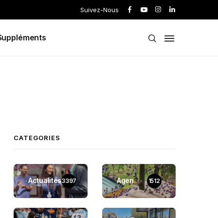
Suivez-Nous
Suppléments
CATEGORIES
Actualités
Agen
3397
1512