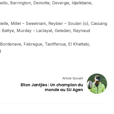
ello, Barrington, Demotte, Devergie, Idjellidaine,
lelle, Millet – Sweetnam, Reybier – Soulan (o), Cassang
 – Battye, Murday – Laclayat, Geledan, Raynaud
 Bordenave, Fabregue, Taofifenua, El Khattabi,
d
Article Suivant
Elton Jantjies : Un champion du
monde au SU Agen