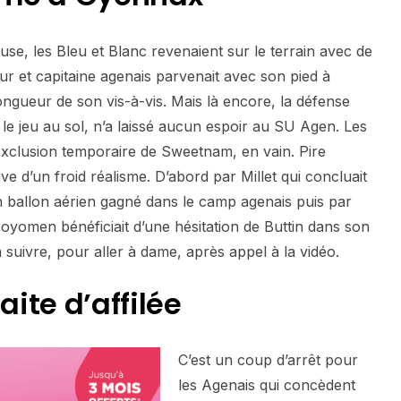
se, les Bleu et Blanc revenaient sur le terrain avec de
eur et capitaine agenais parvenait avec son pied à
ongueur de son vis-à-vis. Mais là encore, la défense
r le jeu au sol, n’a laissé aucun espoir au SU Agen. Les
’exclusion temporaire de Sweetnam, en vain. Pire
e d’un froid réalisme. D’abord par Millet qui concluait
un ballon aérien gagné dans le camp agenais puis par
er oyomen bénéficiait d’une hésitation de Buttin dans son
suivre, pour aller à dame, après appel à la vidéo.
ite d’affilée
C’est un coup d’arrêt pour
les Agenais qui concèdent