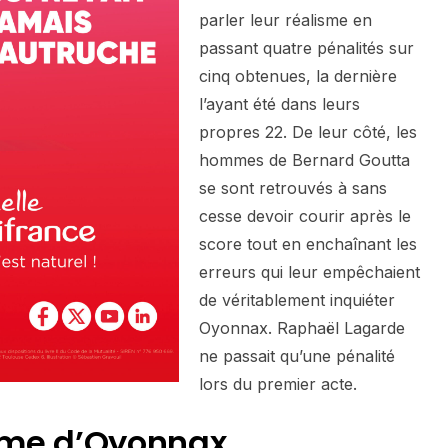
parler leur réalisme en
passant quatre pénalités sur
cinq obtenues, la dernière
l’ayant été dans leurs
propres 22. De leur côté, les
hommes de Bernard Goutta
se sont retrouvés à sans
cesse devoir courir après le
score tout en enchaînant les
erreurs qui leur empêchaient
de véritablement inquiéter
Oyonnax. Raphaël Lagarde
ne passait qu’une pénalité
lors du premier acte.
isme d’Oyonnax