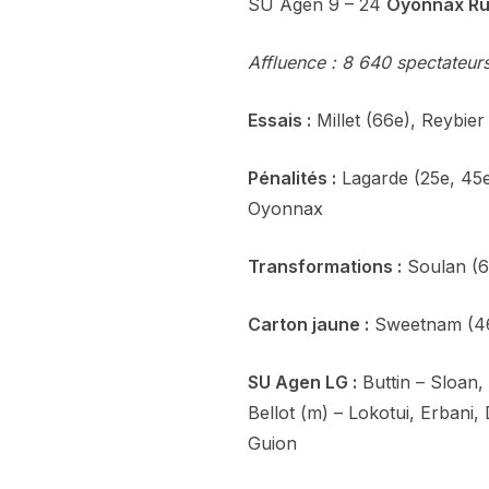
SU Agen 9 – 24
Oyonnax R
Affluence : 8 640 spectateur
Essais :
Millet (66e), Reybie
Pénalités :
Lagarde (25e, 45e
Oyonnax
Transformations :
Soulan (6
Carton jaune :
Sweetnam (46
SU Agen LG :
Buttin – Sloan,
Bellot (m) – Lokotui, Erban
Guion