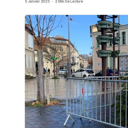
5 Janvier 2023
2 Min De Lecture