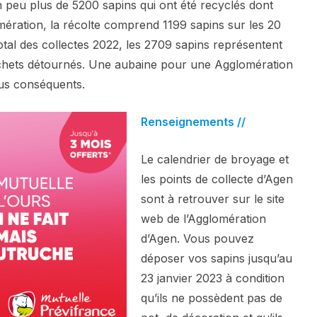
un peu plus de 5200 sapins qui ont été recyclés dont
omération, la récolte comprend 1199 sapins sur les 20
al des collectes 2022, les 2709 sapins représentent
chets détournés. Une aubaine pour une Agglomération
lus conséquents.
Renseignements //
Le calendrier de broyage et
les points de collecte d’Agen
sont à retrouver sur le site
web de l’Agglomération
d’Agen. Vous pouvez
déposer vos sapins jusqu’au
23 janvier 2023 à condition
qu’ils ne possèdent pas de