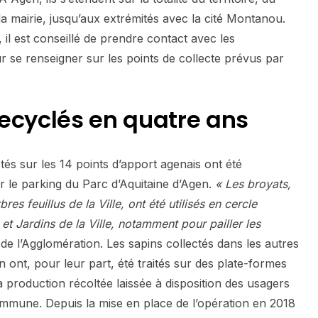
 la mairie, jusqu’aux extrémités avec la cité Montanou.
il est conseillé de prendre contact avec les
r se renseigner sur les points de collecte prévus par
ecyclés en quatre ans
ctés sur les 14 points d’apport agenais ont été
 le parking du Parc d’Aquitaine d’Agen.
« Les broyats,
es feuillus de la Ville, ont été utilisés en cercle
et Jardins de la Ville, notamment pour pailler les
 de l’Agglomération. Les sapins collectés dans les autres
ont, pour leur part, été traités sur des plate-formes
production récoltée laissée à disposition des usagers
 commune. Depuis la mise en place de l’opération en 2018