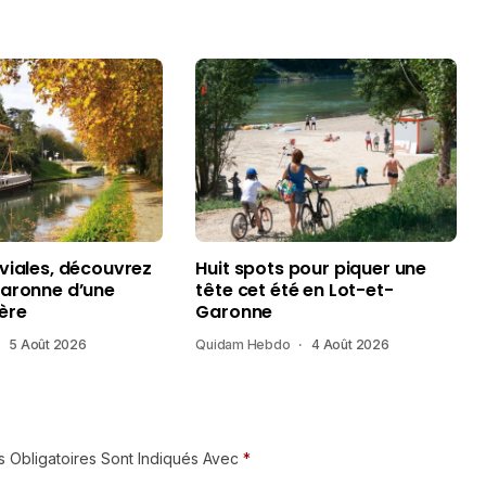
uviales, découvrez
Huit spots pour piquer une
Garonne d’une
tête cet été en Lot-et-
ère
Garonne
5 Août 2026
Quidam Hebdo
4 Août 2026
 Obligatoires Sont Indiqués Avec
*