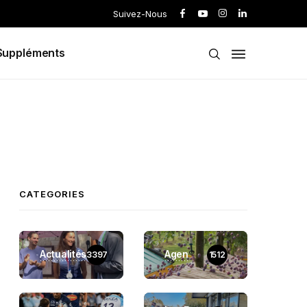
Suivez-Nous
Suppléments
CATEGORIES
Actualités
Agen
3397
1512