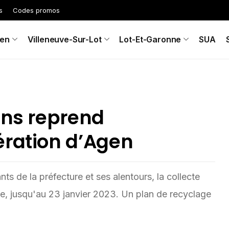
s
Codes promos
en
Villeneuve-Sur-Lot
Lot-Et-Garonne
SUA
ins reprend
ération d’Agen
ts de la préfecture et ses alentours, la collecte
ce, jusqu'au 23 janvier 2023. Un plan de recyclage