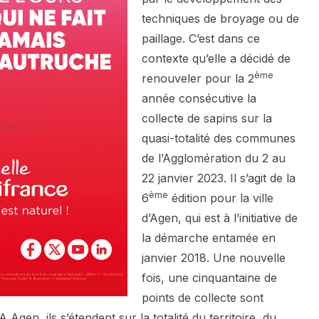
techniques de broyage ou de
paillage. C’est dans ce
contexte qu’elle a décidé de
ème
renouveler pour la 2
année consécutive la
collecte de sapins sur la
quasi-totalité des communes
de l’Agglomération du 2 au
22 janvier 2023. Il s’agit de la
ème
6
édition pour la ville
d’Agen, qui est à l’initiative de
la démarche entamée en
janvier 2018. Une nouvelle
fois, une cinquantaine de
points de collecte sont
 Agen, ils s’étendent sur la totalité du territoire, du