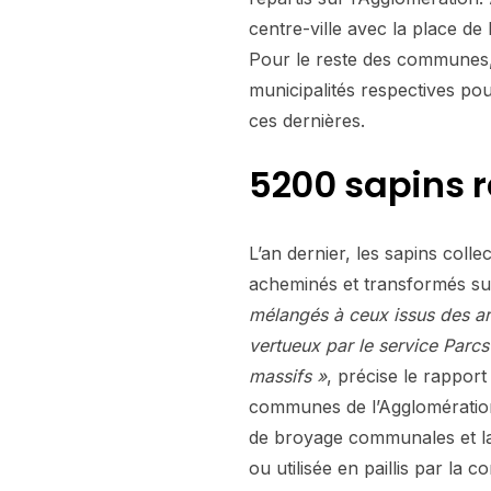
centre-ville avec la place de
Pour le reste des communes, 
municipalités respectives pou
ces dernières.
5200 sapins r
L’an dernier, les sapins colle
acheminés et transformés sur
mélangés à ceux issus des arbr
vertueux par le service Parcs 
massifs »
, précise le rapport
communes de l’Agglomération 
de broyage communales et la 
ou utilisée en paillis par la