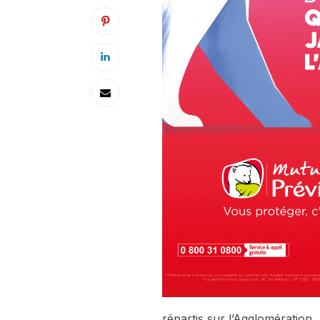
répartis sur l’Agglomération. A