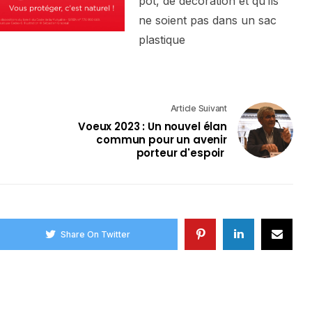
pot, de décoration et qu’ils
ne soient pas dans un sac
plastique
Article Suivant
Voeux 2023 : Un nouvel élan
commun pour un avenir
porteur d'espoir
Share On Twitter