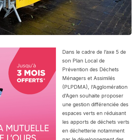
Dans le cadre de l’axe 5 de
son Plan Local de
Prévention des Déchets
Ménagers et Assimilés
(PLPDMA), l’Agglomération
d’Agen souhaite proposer
une gestion différenciée des
espaces verts en réduisant
les apports de déchets verts
en déchetterie notamment
par le développement des