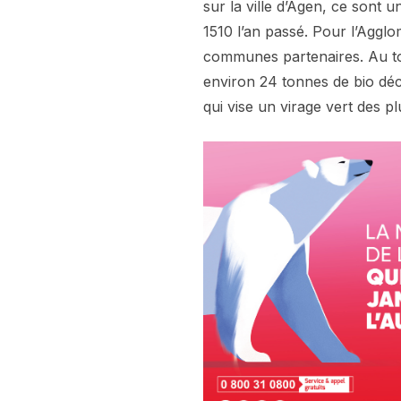
sur la ville d’Agen, ce sont 
1510 l’an passé. Pour l’Aggl
communes partenaires. Au tot
environ 24 tonnes de bio dé
qui vise un virage vert des p