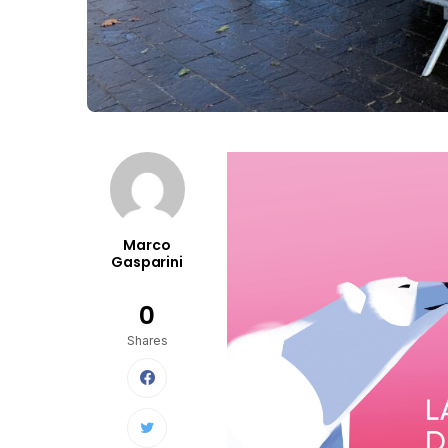
Marco
Gasparini
0
Shares