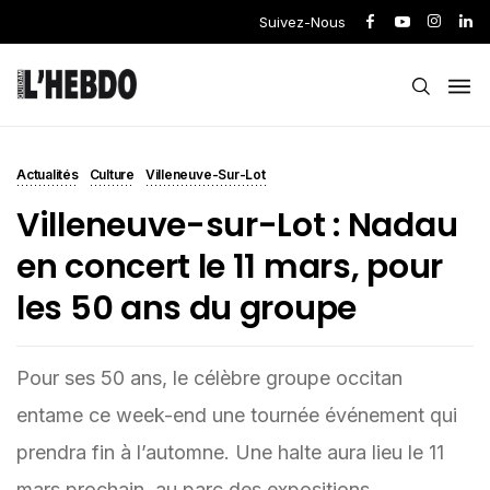
Suivez-Nous
Actualités
Culture
Villeneuve-Sur-Lot
Villeneuve-sur-Lot : Nadau
en concert le 11 mars, pour
les 50 ans du groupe
Pour ses 50 ans, le célèbre groupe occitan
entame ce week-end une tournée événement qui
prendra fin à l’automne. Une halte aura lieu le 11
mars prochain, au parc des expositions.