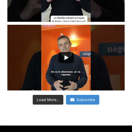
Load More...
Subscribe