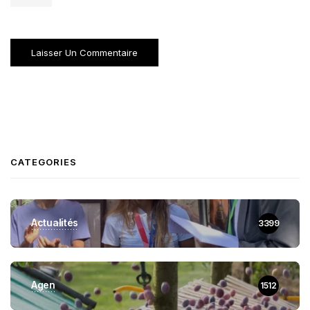
CATEGORIES
Actualités
3399
Agen
1512