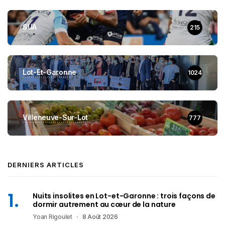
SUA
215
Lot-Et-Garonne
1024
Villeneuve-Sur-Lot
777
DERNIERS ARTICLES
Nuits insolites en Lot-et-Garonne : trois façons de
dormir autrement au cœur de la nature
Yoan Rigoulet
8 Août 2026