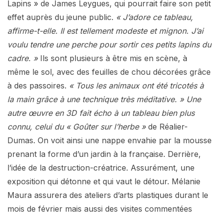
Lapins » de James Leygues, qui pourrait faire son petit
effet auprès du jeune public.
« J’adore ce tableau,
affirme-t-elle. Il est tellement modeste et mignon. J’ai
voulu tendre une perche pour sortir ces petits lapins du
cadre. »
Ils sont plusieurs à être mis en scène, à
même le sol, avec des feuilles de chou décorées grâce
à des passoires.
« Tous les animaux ont été tricotés à
la main grâce à une technique très méditative. » Une
autre œuvre en 3D fait écho à un tableau bien plus
connu, celui du « Goûter sur l’herbe »
de Réalier-
Dumas. On voit ainsi une nappe envahie par la mousse
prenant la forme d’un jardin à la française. Derrière,
l’idée de la destruction-créatrice. Assurément, une
exposition qui détonne et qui vaut le détour. Mélanie
Maura assurera des ateliers d’arts plastiques durant le
mois de février mais aussi des visites commentées