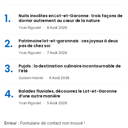
Nuits insolites en Lot-et-Garonne : trois façons de
dormir autrement au cœur de la nature
Yoan Rigoulet
8 Août 2026
Patrimoine lot-et-garonnais : ces joyaux à deux
pas de chez soi
Yoan Rigoulet
7 Août 2026
Pujols : la destination culinaire incontournable de
l’été
Quidam Hebdo
6 Août 2026
Balades fluviales, découvrez le Lot-et-Garonne
d’une autre manière
Yoan Rigoulet
5 Août 2026
Erreur :
Formulaire de contact non trouvé !