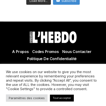
Load More...
Subscribe
A Propos
Codes Promos
Nous Contacter
Politique De Confidentialité
© Copyright 2021 Tous droits réservés Quidam Hebdo
We use cookies on our website to give you the most
Actualité Agen - Actualité en lot et Garonne - Actualité
relevant experience by remembering your preferences
Villeneuve sur Lot
and repeat visits. By clicking “Accept All”, you consent to
the use of ALL the cookies. However, you may visit
"Cookie Settings" to provide a controlled consent.
Paramètres des cookies
Tout accepter