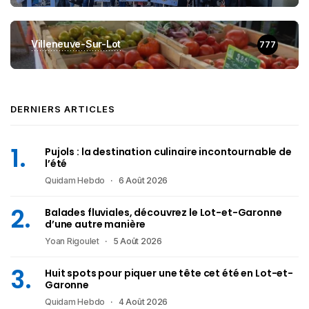
Villeneuve-Sur-Lot
777
DERNIERS ARTICLES
Pujols : la destination culinaire incontournable de
l’été
Quidam Hebdo
6 Août 2026
Balades fluviales, découvrez le Lot-et-Garonne
d’une autre manière
Yoan Rigoulet
5 Août 2026
Huit spots pour piquer une tête cet été en Lot-et-
Garonne
Quidam Hebdo
4 Août 2026