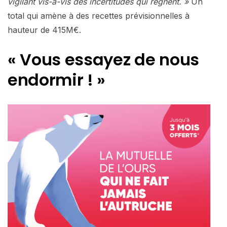
vigilant vis-à-vis des incertitudes qui règnent. »
Un
total qui amène à des recettes prévisionnelles à
hauteur de 415M€.
« Vous essayez de nous
endormir ! »