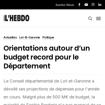
Suivez-Nous
Actualités
Lot-Et-Garonne
Politique
Orientations autour d’un
budget record pour le
Département
Le Conseil départemental de Lot-et-Garonne a
dévoilé ses projections de dépenses pour l'année
en cours. Malgré plus de 500 M€ de budget, la
majorité de Sophie Borderie n'a pas manqué de se