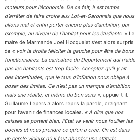
moteurs pour l’économie. De ce fait, il est temps
d’arrêter de faire croire aux Lot-et-Garonnais que nous
allons mal et enfin porter encore plus d’ambition, par
exemple, au niveau de l’habitat pour les étudiants.
» Le
maire de Marmande Joël Hocquelet s’est alors surpris
de
« voir la droite féliciter la gauche pour être de bons
fonctionnaires. La caricature du Département qui n’aide
pas les habitants est trop facile. Acceptez qu’il y ait
des incertitudes, que le taux d’inflation nous oblige à
poser des limites. Ce n’est pas un manque d’ambition
mais une réalité, et même du bon sens »
, appuie-t-il.
Guillaume Lepers a alors repris la parole, craignant
pour l’avenir de finances locales.
« A dire que nos
caisses se portent bien, l’Etat va venir nous fouiller les
poches et nous prendre ce qu’on a créé. On est dans
un cercle vicieux où il faut aborder une attitude