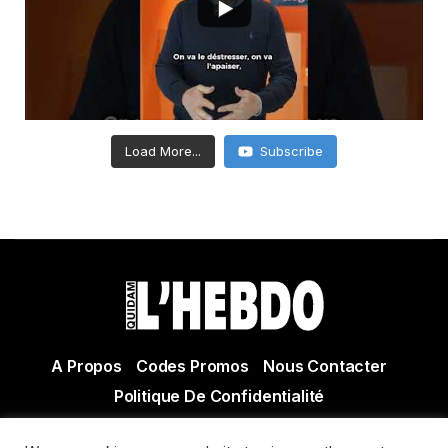
Load More...
Subscribe
A Propos
Codes Promos
Nous Contacter
Politique De Confidentialité
© Copyright 2021 Tous droits réservés Quidam Hebdo