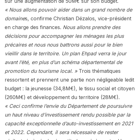
sur une augmentation de 50M€ sur son budget.
« Nous allons pouvoir aider dans un grand nombre de
domaine
s, confirme Christian Dézalos, vice-président
en charge des finances.
Nous allons prendre des
décisions pour accompagner les ménages les plus
précaires et nous nous battrons aussi pour le bien
vieillir dans le territoire. Un plan Ehpad verra le jour
avant l’été, en plus d’un schéma départemental de
promotion du tourisme local. »
Trois thématiques
ressortent et prennent une partie non négligeable ledit
budget : la jeunesse (34,8M€), le tissu social et citoyen
(260M€) et développement du territoire (28M€).
« Ceci confirme l’envie du Département de poursuivre
un haut niveau d’investissement rendu possible par la
capacité exceptionnelle d’auto-investissement en 2021
et 2022. Cependant, il sera nécessaire de rester