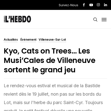
Suivez-Nous
Actualités
Événement
Villeneuve-Sur-Lot
Kyo, Cats on Trees… Les
Musi’Cales de Villeneuve
sortent le grand jeu
Le rendez-vous estival et musical de la Bastide
revient dès le 19 juillet, non pas sur les bords du
Lot, mais sur l'herbe du parc Saint-Cyr. Toujours
gratuit, le petit festival dévoile une nouvelle