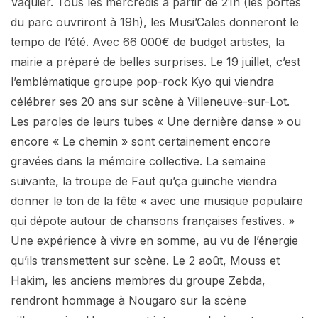
Vaquier. Tous les mercredis à partir de 21h (les portes
du parc ouvriront à 19h), les Musi’Cales donneront le
tempo de l’été. Avec 66 000€ de budget artistes, la
mairie a préparé de belles surprises. Le 19 juillet, c’est
l’emblématique groupe pop-rock Kyo qui viendra
célébrer ses 20 ans sur scène à Villeneuve-sur-Lot.
Les paroles de leurs tubes « Une dernière danse » ou
encore « Le chemin » sont certainement encore
gravées dans la mémoire collective. La semaine
suivante, la troupe de Faut qu’ça guinche viendra
donner le ton de la fête « avec une musique populaire
qui dépote autour de chansons françaises festives. »
Une expérience à vivre en somme, au vu de l’énergie
qu’ils transmettent sur scène. Le 2 août, Mouss et
Hakim, les anciens membres du groupe Zebda,
rendront hommage à Nougaro sur la scène