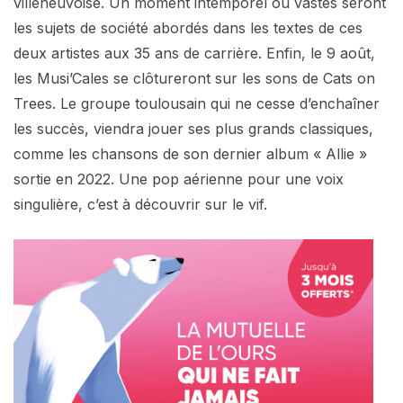
villeneuvoise. Un moment intemporel où vastes seront
les sujets de société abordés dans les textes de ces
deux artistes aux 35 ans de carrière. Enfin, le 9 août,
les Musi’Cales se clôtureront sur les sons de Cats on
Trees. Le groupe toulousain qui ne cesse d’enchaîner
les succès, viendra jouer ses plus grands classiques,
comme les chansons de son dernier album « Allie »
sortie en 2022. Une pop aérienne pour une voix
singulière, c’est à découvrir sur le vif.