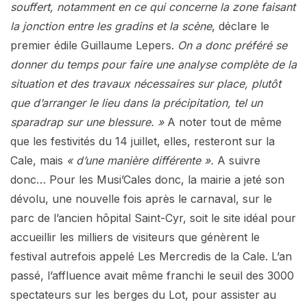
souffert, notamment en ce qui concerne la zone faisant
la jonction entre les gradins et la scène
, déclare le
premier édile Guillaume Lepers.
On a donc préféré se
donner du temps pour faire une analyse complète de la
situation et des travaux nécessaires sur place, plutôt
que d’arranger le lieu dans la précipitation, tel un
sparadrap sur une blessure. »
A noter tout de même
que les festivités du 14 juillet, elles, resteront sur la
Cale, mais
« d’une manière différente ».
A suivre
donc… Pour les Musi’Cales donc, la mairie a jeté son
dévolu, une nouvelle fois après le carnaval, sur le
parc de l’ancien hôpital Saint-Cyr, soit le site idéal pour
accueillir les milliers de visiteurs que génèrent le
festival autrefois appelé Les Mercredis de la Cale. L’an
passé, l’affluence avait même franchi le seuil des 3000
spectateurs sur les berges du Lot, pour assister au