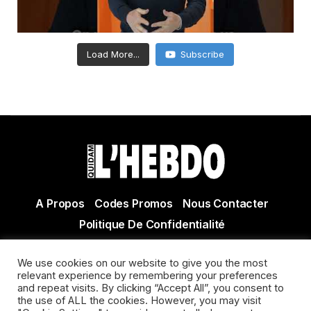
Load More...
Subscribe
A Propos
Codes Promos
Nous Contacter
Politique De Confidentialité
© Copyright 2021 Tous droits réservés Quidam Hebdo
We use cookies on our website to give you the most
Actualité Agen - Actualité en lot et Garonne - Actualité
relevant experience by remembering your preferences
Villeneuve sur Lot
and repeat visits. By clicking “Accept All”, you consent to
the use of ALL the cookies. However, you may visit