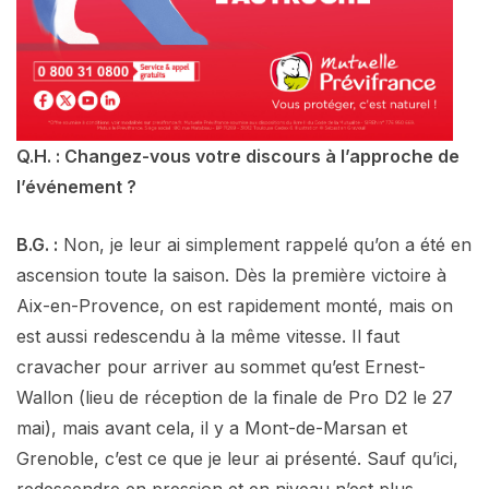
Q.H. : Changez-vous votre discours à l’approche de
l’événement ?
B.G. :
Non, je leur ai simplement rappelé qu’on a été en
ascension toute la saison. Dès la première victoire à
Aix-en-Provence, on est rapidement monté, mais on
est aussi redescendu à la même vitesse. Il faut
cravacher pour arriver au sommet qu’est Ernest-
Wallon (lieu de réception de la finale de Pro D2 le 27
mai), mais avant cela, il y a Mont-de-Marsan et
Grenoble, c’est ce que je leur ai présenté. Sauf qu’ici,
redescendre en pression et en niveau n’est plus