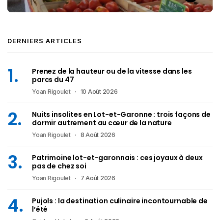
DERNIERS ARTICLES
Prenez de la hauteur ou de la vitesse dans les
parcs du 47
Yoan Rigoulet
10 Août 2026
Nuits insolites en Lot-et-Garonne : trois façons de
dormir autrement au cœur de la nature
Yoan Rigoulet
8 Août 2026
Patrimoine lot-et-garonnais : ces joyaux à deux
pas de chez soi
Yoan Rigoulet
7 Août 2026
Pujols : la destination culinaire incontournable de
l’été