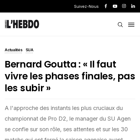
Suivez-Nous
Actualités
SUA
Bernard Goutta : « Il faut
vivre les phases finales, pas
les subir »
A l'approche des instants les plus cruciaux du
championnat de Pro D2, le manager du SU Agen
se confie sur son rôle, ses attentes et sur les 30
matchs qui ont forgé la saison agenaise avant