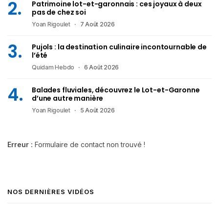
Patrimoine lot-et-garonnais : ces joyaux à deux
pas de chez soi
Yoan Rigoulet
7 Août 2026
Pujols : la destination culinaire incontournable de
l’été
Quidam Hebdo
6 Août 2026
Balades fluviales, découvrez le Lot-et-Garonne
d’une autre manière
Yoan Rigoulet
5 Août 2026
Erreur :
Formulaire de contact non trouvé !
NOS DERNIÈRES VIDÉOS