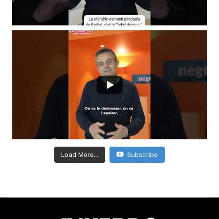
Load More...
Subscribe