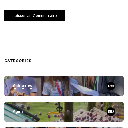
CATEGORIES
Actualités
3399
Agen
1512