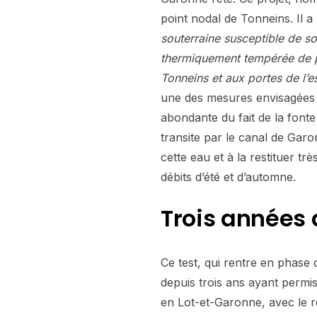
point nodal de Tonneins. Il a
souterraine susceptible de so
thermiquement tempérée de pa
Tonneins et aux portes de l’es
une des mesures envisagées en
abondante du fait de la fonte
transite par le canal de Garo
cette eau et à la restituer t
débits d’été et d’automne.
Trois années 
Ce test, qui rentre en phase 
depuis trois ans ayant permis 
en Lot-et-Garonne, avec le re