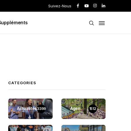
Suivez-Nous
Suppléments
CATEGORIES
Actualités
Agen
3399
1512