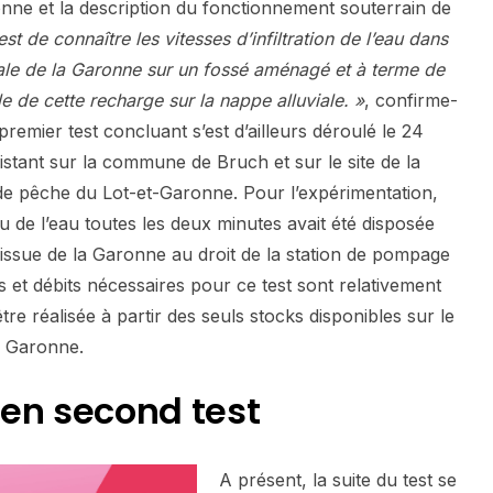
onne et la description du fonctionnement souterrain de
 est de connaître les vitesses d’infiltration de l’eau dans
iale de la Garonne sur un fossé aménagé et à terme de
ble de cette recharge sur la nappe alluviale. »
, confirme-
premier test concluant s’est d’ailleurs déroulé le 24
xistant sur la commune de Bruch et sur le site de la
n de pêche du Lot-et-Garonne. Pour l’expérimentation,
 de l’eau toutes les deux minutes avait été disposée
nt issue de la Garonne au droit de la station de pompage
 et débits nécessaires pour ce test sont relativement
être réalisée à partir des seuls stocks disponibles sur le
n Garonne.
en second test
A présent, la suite du test se