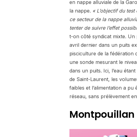
en nappe alluviale de la Gar
la nappe.
« L’objectif du test
ce secteur de la nappe alluv
tenter de suivre l’effet possi
t-on côté syndicat mixte. Un 
avril dernier dans un puits e
pisciculture de la fédératio
une sonde mesurant le niveau
dans un puits. Ici, l’eau éta
de Saint-Laurent, les volumes
faibles et l’alimentation a pu 
réseau, sans prélèvement e
Montpouillan 