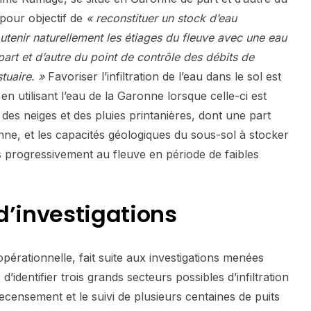
 pour objectif de
« reconstituer un stock d’eau
utenir naturellement les étiages du fleuve avec une eau
rt et d’autre du point de contrôle des débits de
tuaire. »
Favoriser l’infiltration de l’eau dans le sol est
 utilisant l’eau de la Garonne lorsque celle-ci est
 des neiges et des pluies printanières, dont une part
nne, et les capacités géologiques du sous-sol à stocker
rès progressivement au fleuve en période de faibles
d’investigations
opérationnelle, fait suite aux investigations menées
d’identifier trois grands secteurs possibles d’infiltration
censement et le suivi de plusieurs centaines de puits