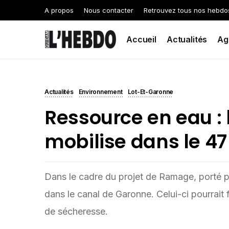
A propos
Nous contacter
Retrouvez tous nos hebdo
Accueil
Actualités
Ag
Actualités
Environnement
Lot-Et-Garonne
Ressource en eau :
mobilise dans le 47
Dans le cadre du projet de Ramage, porté par
dans le canal de Garonne. Celui-ci pourrait
de sécheresse.