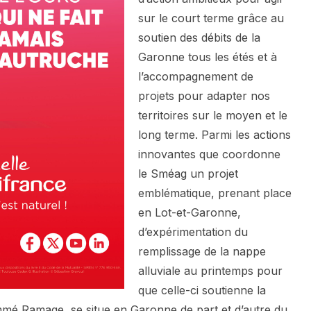
sur le court terme grâce au
soutien des débits de la
Garonne tous les étés et à
l’accompagnement de
projets pour adapter nos
territoires sur le moyen et le
long terme. Parmi les actions
innovantes que coordonne
le Sméag un projet
emblématique, prenant place
en Lot-et-Garonne,
d’expérimentation du
remplissage de la nappe
alluviale au printemps pour
que celle-ci soutienne la
mmé Ramage, se situe en Garonne de part et d’autre du