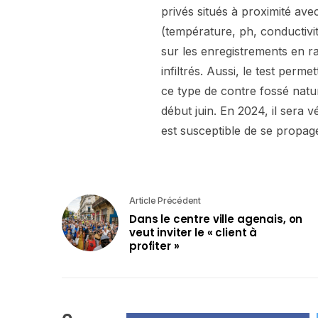
privés situés à proximité av
(température, ph, conductivité
sur les enregistrements en ra
infiltrés. Aussi, le test perme
ce type de contre fossé natur
début juin. En 2024, il sera vé
est susceptible de se propage
Article Précédent
Dans le centre ville agenais, on
veut inviter le « client à
profiter »