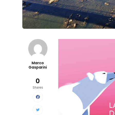
Marco
Gasparini
0
Shares