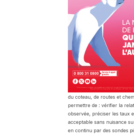
du coteau, de routes et chemin
permettre de : vérifier la rel
observée, préciser les taux et
acceptable sans nuisance sur 
en continu par des sondes pi