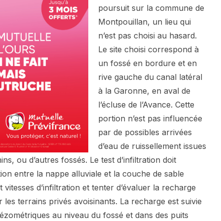
poursuit sur la commune de
Montpouillan, un lieu qui
n’est pas choisi au hasard.
Le site choisi correspond à
un fossé en bordure et en
rive gauche du canal latéral
à la Garonne, en aval de
l’écluse de l’Avance. Cette
portion n’est pas influencée
par de possibles arrivées
d’eau de ruissellement issues
s, ou d’autres fossés. Le test d’infiltration doit
ation entre la nappe alluviale et la couche de sable
 vitesses d’infiltration et tenter d’évaluer la recharge
les terrains privés avoisinants. La recharge est suivie
ézométriques au niveau du fossé et dans des puits