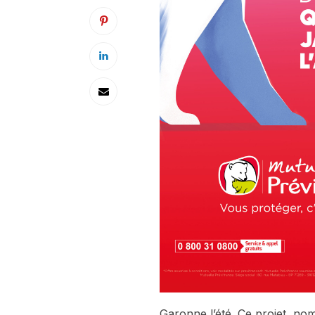
Garonne l’été. Ce projet, no