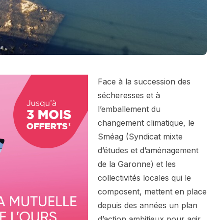
Face à la succession des
sécheresses et à
l’emballement du
changement climatique, le
Sméag (Syndicat mixte
d’études et d’aménagement
de la Garonne) et les
collectivités locales qui le
composent, mettent en place
depuis des années un plan
d’action ambitieux pour agir