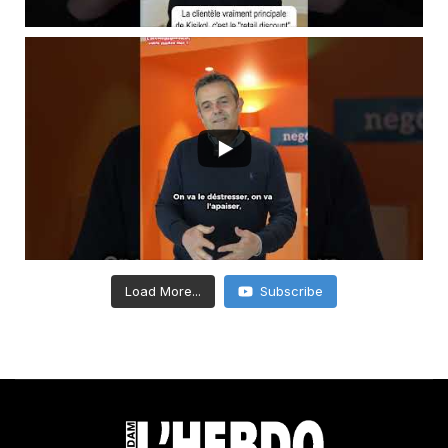
Load More...
Subscribe