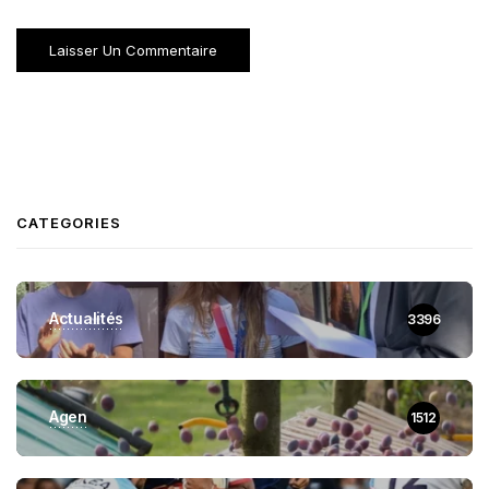
CATEGORIES
Actualités
3396
Agen
1512