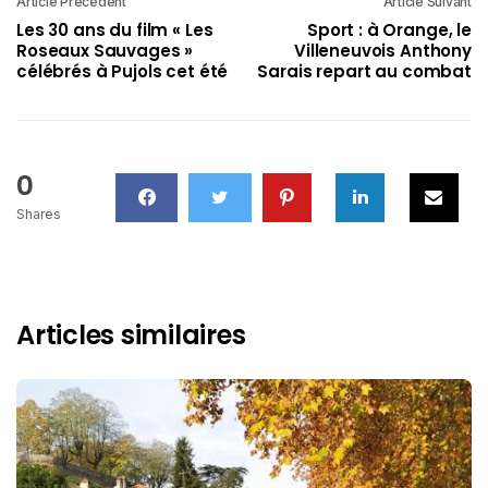
Article Précédent
Article Suivant
Les 30 ans du film « Les
Sport : à Orange, le
Roseaux Sauvages »
Villeneuvois Anthony
célébrés à Pujols cet été
Sarais repart au combat
0
Shares
Articles similaires