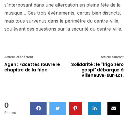
s’interposant dans une altercation en pleine fête de la
musique… Ces trois évènements, certes bien distincts,
mais tous survenus dans le périmètre du centre-ville,
soulèvent des questions sur la sécurité du centre-ville.
Article Précédent
Article Suivant
Agen : Facettes rouvre le
Solidarité : le "frigo zéro
chapitre de la fripe
gaspi" débarque à
Villeneuve-sur-Lot.
0
Shares