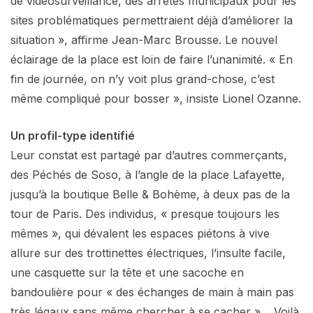
de vidéosurveillance, des arrêtés municipaux pour les
sites problématiques permettraient déjà d’améliorer la
situation », affirme Jean-Marc Brousse. Le nouvel
éclairage de la place est loin de faire l’unanimité. « En
fin de journée, on n’y voit plus grand-chose, c’est
même compliqué pour bosser », insiste Lionel Ozanne.
Un profil-type identifié
Leur constat est partagé par d’autres commerçants,
des Péchés de Soso, à l’angle de la place Lafayette,
jusqu’à la boutique Belle & Bohème, à deux pas de la
tour de Paris. Des individus, « presque toujours les
mêmes », qui dévalent les espaces piétons à vive
allure sur des trottinettes électriques, l’insulte facile,
une casquette sur la tête et une sacoche en
bandoulière pour « des échanges de main à main pas
très légaux sans même chercher à se cacher »… Voilà