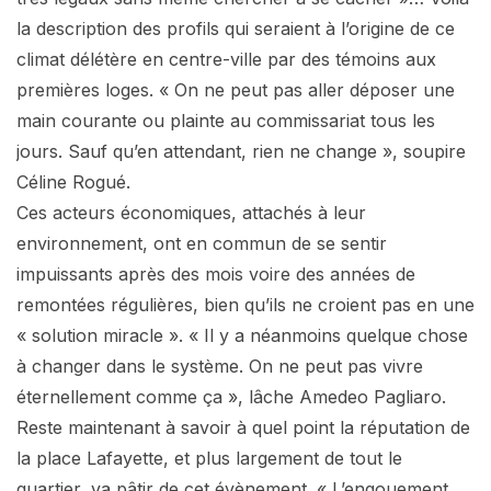
la description des profils qui seraient à l’origine de ce
climat délétère en centre-ville par des témoins aux
premières loges. « On ne peut pas aller déposer une
main courante ou plainte au commissariat tous les
jours. Sauf qu’en attendant, rien ne change », soupire
Céline Rogué.
Ces acteurs économiques, attachés à leur
environnement, ont en commun de se sentir
impuissants après des mois voire des années de
remontées régulières, bien qu’ils ne croient pas en une
« solution miracle ». « Il y a néanmoins quelque chose
à changer dans le système. On ne peut pas vivre
éternellement comme ça », lâche Amedeo Pagliaro.
Reste maintenant à savoir à quel point la réputation de
la place Lafayette, et plus largement de tout le
quartier, va pâtir de cet évènement. « L’engouement