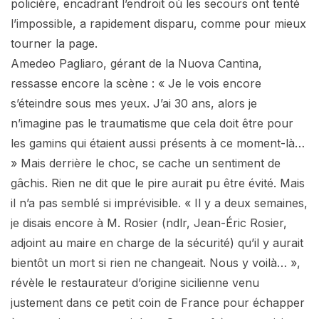
policière, encadrant l’endroit où les secours ont tenté
l’impossible, a rapidement disparu, comme pour mieux
tourner la page.
Amedeo Pagliaro, gérant de la Nuova Cantina,
ressasse encore la scène : « Je le vois encore
s’éteindre sous mes yeux. J’ai 30 ans, alors je
n’imagine pas le traumatisme que cela doit être pour
les gamins qui étaient aussi présents à ce moment-là…
» Mais derrière le choc, se cache un sentiment de
gâchis. Rien ne dit que le pire aurait pu être évité. Mais
il n’a pas semblé si imprévisible. « Il y a deux semaines,
je disais encore à M. Rosier (ndlr, Jean-Éric Rosier,
adjoint au maire en charge de la sécurité) qu’il y aurait
bientôt un mort si rien ne changeait. Nous y voilà… »,
révèle le restaurateur d’origine sicilienne venu
justement dans ce petit coin de France pour échapper