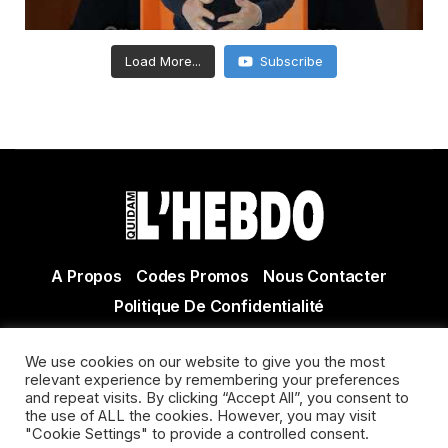
Load More...
Subscribe
A Propos
Codes Promos
Nous Contacter
Politique De Confidentialité
© Copyright 2021 Tous droits réservés Quidam Hebdo
We use cookies on our website to give you the most
Actualité Agen - Actualité en lot et Garonne - Actualité
relevant experience by remembering your preferences
Villeneuve sur Lot
and repeat visits. By clicking “Accept All”, you consent to
the use of ALL the cookies. However, you may visit
"Cookie Settings" to provide a controlled consent.