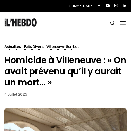
Suivez-Nous
Actualités
Faits Divers
Villeneuve-Sur-Lot
Homicide à Villeneuve : « On
avait prévenu qu’il y aurait
un mort… »
4 Juillet 2025