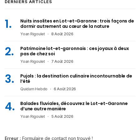
DERNIERS ARTICLES
Nuits insolites en Lot-et-Garonne : trois façons de
dormir autrement au cœur de la nature
Yoan Rigoulet
8 Août 2026
Patrimoine lot-et-garonnais : ces joyaux à deux
pas de chez soi
Yoan Rigoulet
7 Août 2026
Pujols : la destination culinaire incontournable de
l’été
Quidam Hebdo
6 Août 2026
Balades fluviales, découvrez le Lot-et-Garonne
d’une autre manière
Yoan Rigoulet
5 Août 2026
Erreur :
Formulaire de contact non trouvé !