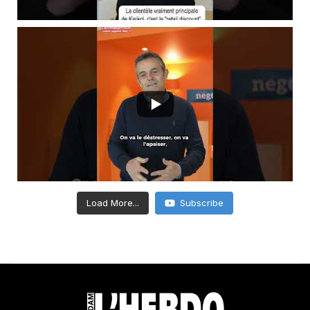
Load More...
Subscribe