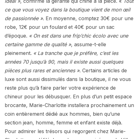
idéal »
, confirme la gérante qui chine à la pièce. «
Tout
ce que vous voyez dans la boutique vient de mon œil
de passionnée »
. En moyenne, comptez 30€ pour une
robe, 12€ pour un foulard et 40€ pour un sac
d’époque.
« On est dans une frip’chic écolo avec une
certaine gamme de qualité »
, assume-t-elle
pleinement.
« La tranche que je préfère, c’est les
années 70 jusqu’à 90, mais il existe aussi quelques
pièces plus rares et anciennes »
. Certains articles de
luxe sont aussi dissimulés dans la boutique, il ne vous
reste plus qu’à faire parler votre expérience de
chineur pour les débusquer. En plus d’un petit espace
brocante, Marie-Charlotte installera prochainement un
coin entièrement dédié aux hommes, bien qu’une
section jean, homme, femme et enfant existe déjà.
Pour admirer les trésors qui regorgent chez Marie-