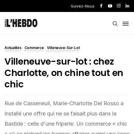
Suivez-Nous
Actualités
Commerce
Villeneuve-Sur-Lot
Villeneuve-sur-lot : chez
Charlotte, on chine tout en
chic
Rue de Casseneuil, Marie-Charlotte Del Rosso a
installé une offre qui ne se faisait plus dans la
Bastide : celle d'une friperie. Un commerce « chic
» où se nichent les bonnes affaires parmi une large