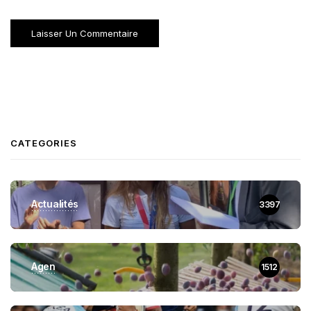
CATEGORIES
Actualités
3397
Agen
1512