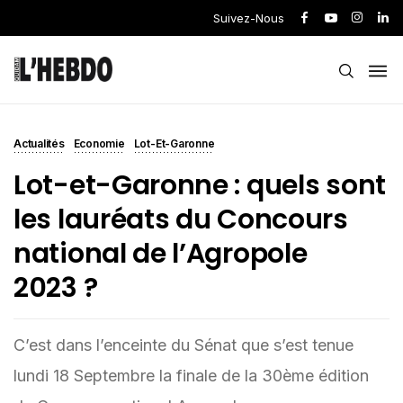
Suivez-Nous
Actualités
Economie
Lot-Et-Garonne
Lot-et-Garonne : quels sont
les lauréats du Concours
national de l’Agropole
2023 ?
C’est dans l’enceinte du Sénat que s’est tenue
lundi 18 Septembre la finale de la 30ème édition