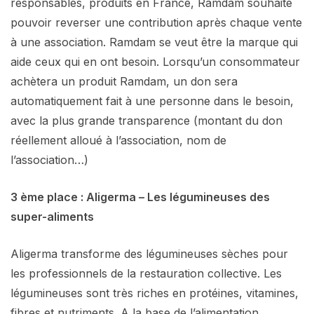
responsables, produits en France, Ramdam souhaite
pouvoir reverser une contribution après chaque vente
à une association. Ramdam se veut être la marque qui
aide ceux qui en ont besoin. Lorsqu’un consommateur
achètera un produit Ramdam, un don sera
automatiquement fait à une personne dans le besoin,
avec la plus grande transparence (montant du don
réellement alloué à l’association, nom de
l’association…)
3 ème place : Aligerma – Les légumineuses des
super-aliments
Aligerma transforme des légumineuses sèches pour
les professionnels de la restauration collective. Les
légumineuses sont très riches en protéines, vitamines,
fibres et nutriments. A la base de l’alimentation