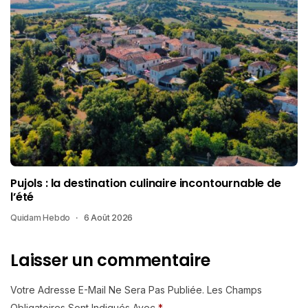
Pujols : la destination culinaire incontournable de
l’été
Quidam Hebdo
6 Août 2026
Laisser un commentaire
Votre Adresse E-Mail Ne Sera Pas Publiée.
Les Champs
Obligatoires Sont Indiqués Avec
*