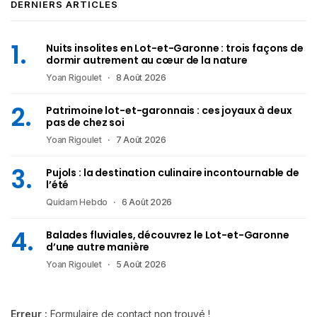
DERNIERS ARTICLES
Nuits insolites en Lot-et-Garonne : trois façons de
dormir autrement au cœur de la nature
Yoan Rigoulet
8 Août 2026
Patrimoine lot-et-garonnais : ces joyaux à deux
pas de chez soi
Yoan Rigoulet
7 Août 2026
Pujols : la destination culinaire incontournable de
l’été
Quidam Hebdo
6 Août 2026
Balades fluviales, découvrez le Lot-et-Garonne
d’une autre manière
Yoan Rigoulet
5 Août 2026
Erreur :
Formulaire de contact non trouvé !