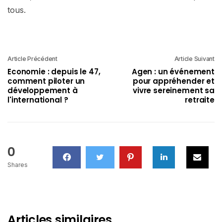
tous.
Article Précédent
Article Suivant
Economie : depuis le 47,
Agen : un événement
comment piloter un
pour appréhender et
développement à
vivre sereinement sa
l'international ?
retraite
0
Shares
Articles similaires