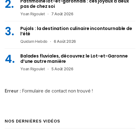
Patrimoine lot-et-garonnais : ces joyaux à deux
pas de chez soi
Yoan Rigoulet
7 Août 2026
Pujols : la destination culinaire incontournable de
l’été
Quidam Hebdo
6 Août 2026
Balades fluviales, découvrez le Lot-et-Garonne
d’une autre manière
Yoan Rigoulet
5 Août 2026
Erreur :
Formulaire de contact non trouvé !
NOS DERNIÈRES VIDÉOS