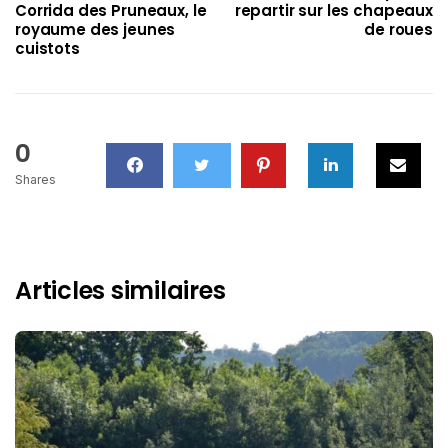
Corrida des Pruneaux, le
repartir sur les chapeaux
royaume des jeunes
de roues
cuistots
0
Shares
Articles similaires