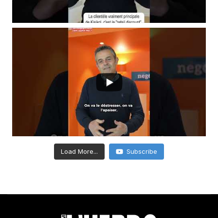
Load More...
Subscribe