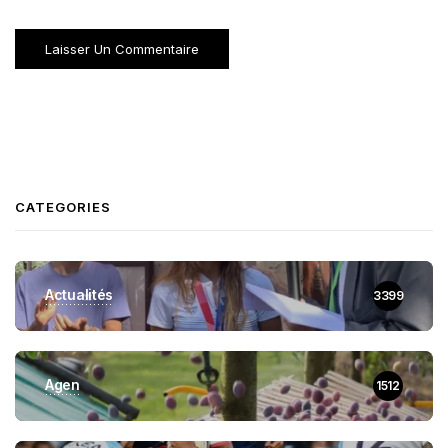
CATEGORIES
Actualités
3399
Agen
1512