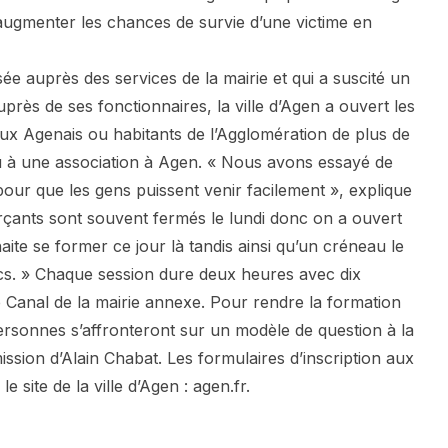
 augmenter les chances de survie d’une victime en
e auprès des services de la mairie et qui a suscité un
rès de ses fonctionnaires, la ville d’Agen a ouvert les
ux Agenais ou habitants de l’Agglomération de plus de
 ou à une association à Agen. « Nous avons essayé de
pour que les gens puissent venir facilement », explique
rçants sont souvent fermés le lundi donc on a ouvert
ite se former ce jour là tandis ainsi qu’un créneau le
cs. » Chaque session dure deux heures avec dix
Canal de la mairie annexe. Pour rendre la formation
ersonnes s’affronteront sur un modèle de question à la
ssion d’Alain Chabat. Les formulaires d’inscription aux
e site de la ville d’Agen : agen.fr.