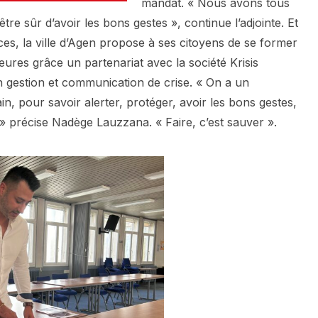
mandat. « Nous avons tous
être sûr d’avoir les bons gestes », continue l’adjointe. Et
s, la ville d’Agen propose à ses citoyens de se former
ures grâce un partenariat avec la société Krisis
en gestion et communication de crise. « On a un
, pour savoir alerter, protéger, avoir les bons gestes,
… » précise Nadège Lauzzana. « Faire, c’est sauver ».