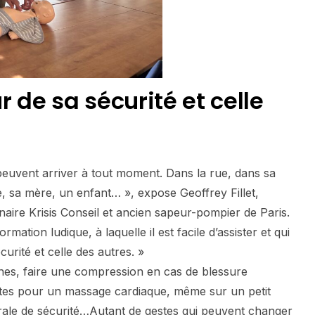
 de sa sécurité et celle
 peuvent arriver à tout moment. Dans la rue, dans sa
e, sa mère, un enfant… », expose Geoffrey Fillet,
naire Krisis Conseil et ancien sapeur-pompier de Paris.
mation ludique, à laquelle il est facile d’assister et qui
urité et celle des autres. »
nes, faire une compression en cas de blessure
stes pour un massage cardiaque, même sur un petit
érale de sécurité…Autant de gestes qui peuvent changer