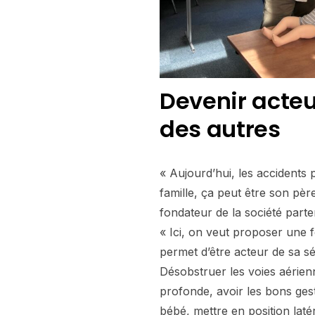
Devenir acteur
des autres
« Aujourd’hui, les accidents
famille, ça peut être son pèr
fondateur de la société parte
« Ici, on veut proposer une for
permet d’être acteur de sa séc
Désobstruer les voies aérien
profonde, avoir les bons ge
bébé, mettre en position lat