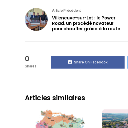
Article Précédent
Villeneuve-sur-Lot : le Power
Road, un procédé novateur
pour chauffer grâce à la route
0
Share On Facebook
Shares
Articles similaires