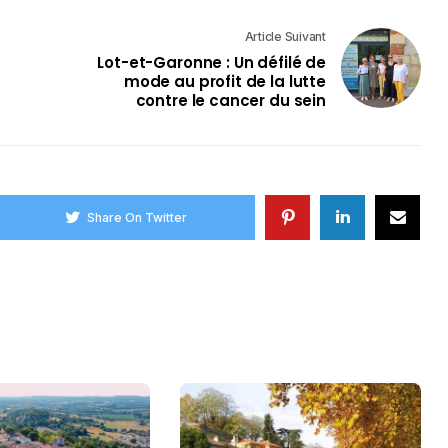
Article Suivant
Lot-et-Garonne : Un défilé de
mode au profit de la lutte
contre le cancer du sein
Share On Twitter