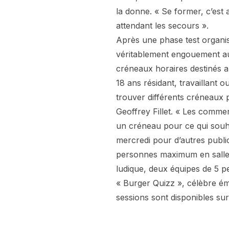
la donne. « Se former, c’est
attendant les secours ».
Après une phase test organisé
véritablement engouement aup
créneaux horaires destinés a
18 ans résidant, travaillant
trouver différents créneaux 
Geoffrey Fillet. « Les comme
un créneau pour ce qui souha
mercredi pour d’autres publi
personnes maximum en salle 
ludique, deux équipes de 5 p
« Burger Quizz », célèbre émi
sessions sont disponibles sur l