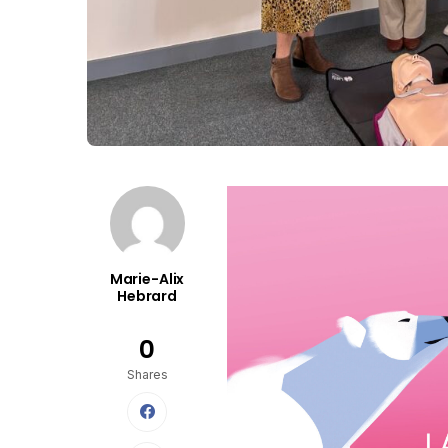
Marie-Alix
Hebrard
0
Shares