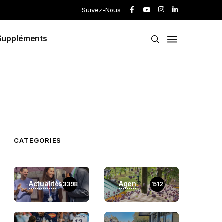
Suivez-Nous
Suppléments
CATEGORIES
Actualités
Agen
3398
1512