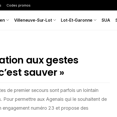
s
Codes promos
en
Villeneuve-Sur-Lot
Lot-Et-Garonne
SUA
ation aux gestes
 c’est sauver »
es de premier secours sont parfois un lointain
. Pour permettre aux Agenais qui le souhaitent de
son engagement numéro 23 et propose des