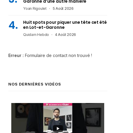
Garonne d’une autre manière
Yoan Rigoulet
5 Août 2026
Huit spots pour piquer une tête cet été
en Lot-et-Garonne
Quidam Hebdo
4 Août 2026
Erreur :
Formulaire de contact non trouvé !
NOS DERNIÈRES VIDÉOS