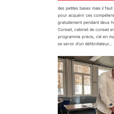
des petites bases mais il faut 
pour acquérir ces compétence
gratuitement pendant deux he
Conseil, cabinet de conseil 
programme précis, clé en main
se servir d’un défibrillateur