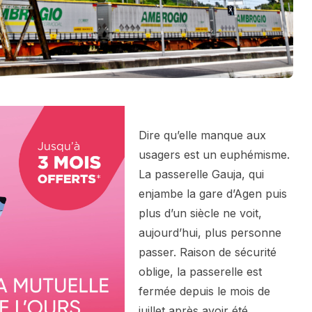
Dire qu’elle manque aux
usagers est un euphémisme.
La passerelle Gauja, qui
enjambe la gare d’Agen puis
plus d’un siècle ne voit,
aujourd’hui, plus personne
passer. Raison de sécurité
oblige, la passerelle est
fermée depuis le mois de
juillet après avoir été