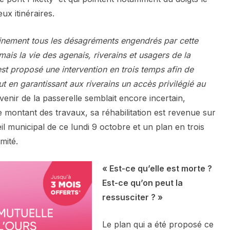
ux itinéraires.
einement tous les désagréments engendrés par cette
ais la vie des agenais, riverains et usagers de la
 est proposé une intervention en trois temps afin de
ut en garantissant aux riverains un accès privilégié au
avenir de la passerelle semblait encore incertain,
montant des travaux, sa réhabilitation est revenue sur
eil municipal de ce lundi 9 octobre et un plan en trois
mité.
« Est-ce qu’elle est morte ?
Est-ce qu’on peut la
ressusciter ? »
Le plan qui a été proposé ce