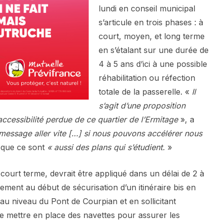
lundi en conseil municipal
s’articule en trois phases : à
court, moyen, et long terme
en s’étalant sur une durée de
4 à 5 ans d’ici à une possible
réhabilitation ou réfection
totale de la passerelle. «
Il
s’agit d’une proposition
’accessibilité perdue de ce quartier de l’Ermitage
», a
 message aller vite […] si nous pouvons accélérer nous
 que ce sont
« aussi des plans qui s’étudient.
»
court terme, devrait être appliqué dans un délai de 2 à
lement au début de sécurisation d’un itinéraire bis en
au niveau du Pont de Courpian et en sollicitant
de mettre en place des navettes pour assurer les