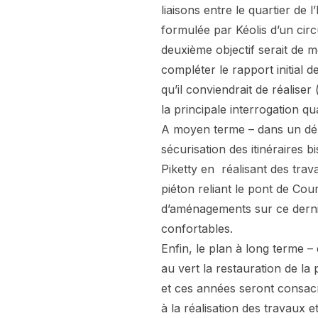
liaisons entre le quartier de 
formulée par Kéolis d’un cir
deuxième objectif serait de me
compléter le rapport initial 
qu’il conviendrait de réaliser
la principale interrogation qu
A moyen terme – dans un déla
sécurisation des itinéraires b
Piketty en réalisant des tr
piéton reliant le pont de Cou
d’aménagements sur ce derni
confortables.
Enfin, le plan à long terme –
au vert la restauration de la 
et ces années seront consacré
à la réalisation des travaux 