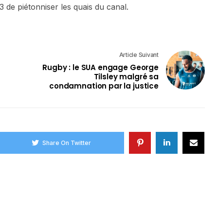
 de piétonniser les quais du canal.
Article Suivant
Rugby : le SUA engage George
Tilsley malgré sa
condamnation par la justice
Share On Twitter