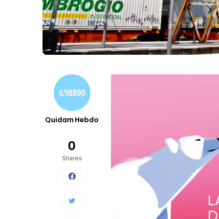
Quidam Hebdo
0
Shares