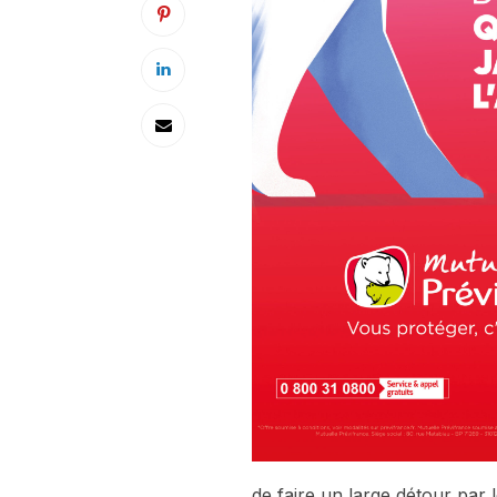
de faire un large détour par 