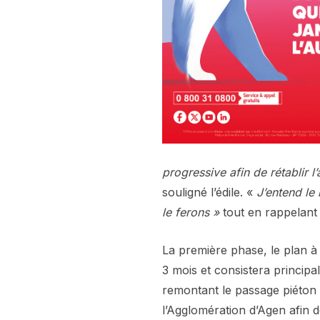
progressive afin de rétablir l
souligné l’édile. «
J’entend le
le ferons »
tout en rappelant
La première phase, le plan à 
3 mois et consistera principa
remontant le passage piéton 
l’Agglomération d’Agen afin 