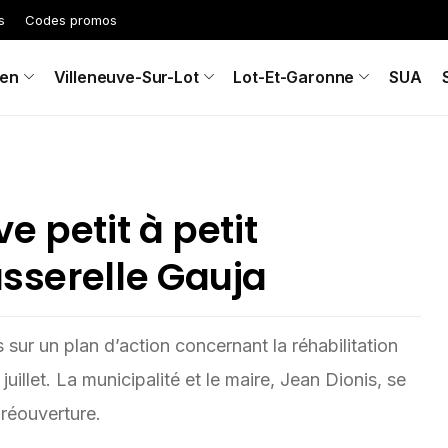
s
Codes promos
en
Villeneuve-Sur-Lot
Lot-Et-Garonne
SUA
ve petit à petit
passerelle Gauja
 sur un plan d’action concernant la réhabilitation
uillet. La municipalité et le maire, Jean Dionis, se
 réouverture.