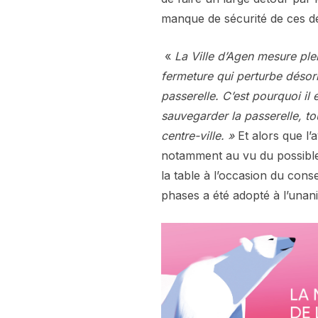
manque de sécurité de ces de
«
La Ville d’Agen mesure pl
fermeture qui perturbe désorm
passerelle. C’est pourquoi il
sauvegarder la passerelle, to
centre-ville. »
Et alors que l’
notamment au vu du possible 
la table à l’occasion du cons
phases a été adopté à l’unani