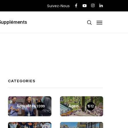
Suivez-Nous
Suppléments
CATEGORIES
Actualités
Agen
3399
1512