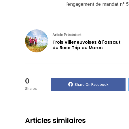
l’engagement de mandat n° 53
Article Précédent
Trois Villeneuvoises à l'assaut
du Rose Trip au Maroc
0
Share On Facebook
Shares
Articles similaires