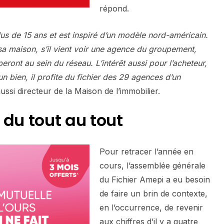
répond.
lus de 15 ans et est inspiré d’un modèle nord-américain.
sa maison, s’il vient voir une agence du groupement,
eront au sein du réseau. L’intérêt aussi pour l’acheteur,
un bien, il profite du fichier des 29 agences d’un
 aussi directeur de la Maison de l’immobilier.
 du tout au tout
Pour retracer l’année en
cours, l’assemblée générale
du Fichier Amepi a eu besoin
de faire un brin de contexte,
en l’occurrence, de revenir
aux chiffres d’il y a quatre