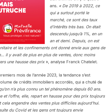
ans.
« De 2019 à 2022, ce
qui a surtout porté le
marché, ce sont des taux
d’intérêts très bas. On était
descendu jusqu’à 1%, en un
an et demi. Depuis, on est
nitaire et les confinements ont donné envie aux gens de
… il y avait de plus en plus de ventes, donc moins
t vers une hausse des prix
», analyse Franck Chatelet.
premiers mois de l’année 2023, la tendance s’est
olume de crédits immobiliers accordés, qui a chuté de
 qu’on n’a plus connu un tel phénomène depuis 60 ans.
et l’offre, elle, repart en hausse pour des prix toujours
 cela engendre des ventes plus difficiles aujourd’hui.
uite du Covid et les gens ont toujours envie