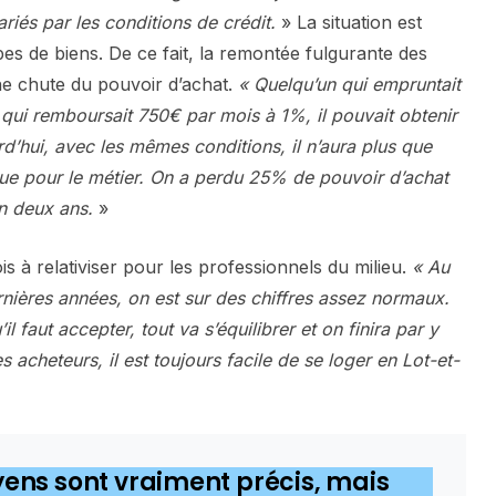
riés par les conditions de crédit.
» La situation est
ypes de biens. De ce fait, la remontée fulgurante des
ne chute du pouvoir d’achat.
« Quelqu’un qui empruntait
, qui remboursait 750€ par mois à 1%, il pouvait obtenir
’hui, avec les mêmes conditions, il n’aura plus que
ue pour le métier. On a perdu 25% de pouvoir d’achat
n deux ans.
»
s à relativiser pour les professionnels du milieu.
« Au
ernières années, on est sur des chiffres assez normaux.
l faut accepter, tout va s’équilibrer et on finira par y
 acheteurs, il est toujours facile de se loger en Lot-et-
yens sont vraiment précis, mais