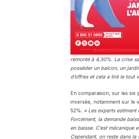
remonté à 4,30%. La crise sa
posséder un balcon, un jardin
d’offres et cela a tiré le tou
En comparaison, sur les six 
inversée, notamment sur le v
52%.
« Les experts estiment
Forcément, la demande baisse 
en baisse. C’est mécanique et
Cependant, on reste dans la s