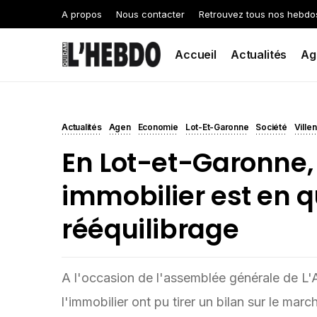
A propos
Nous contacter
Retrouvez tous nos hebdo
Accueil
Actualités
Ag
Actualités
Agen
Economie
Lot-Et-Garonne
Société
Ville
En Lot-et-Garonne,
immobilier est en 
rééquilibrage
A l'occasion de l'assemblée générale de L'
l'immobilier ont pu tirer un bilan sur le mar