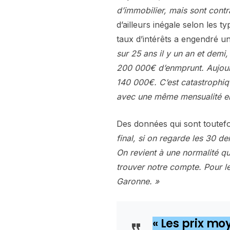
d’immobilier, mais sont contra
d’ailleurs inégale selon les t
taux d’intérêts a engendré u
sur 25 ans il y un an et demi
200 000€ d’enmprunt. Aujourd
140 000€. C’est catastrophiq
avec une même mensualité e
Des données qui sont toutefoi
final, si on regarde les 30 d
On revient à une normalité qu’i
trouver notre compte. Pour les
Garonne. »
« Les prix mo