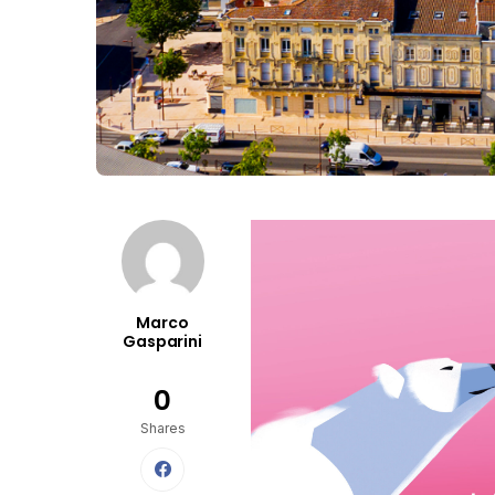
Marco
Gasparini
0
Shares