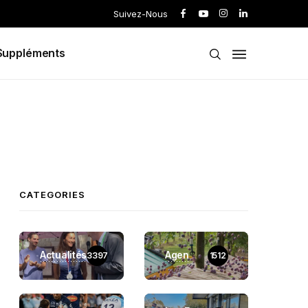
Suivez-Nous
Suppléments
CATEGORIES
Actualités
Agen
3397
1512