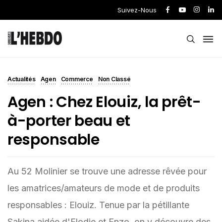
Suivez-Nous
Actualités
Agen
Commerce
Non Classé
Agen : Chez Elouiz, la prêt-
à-porter beau et
responsable
Au 52 Molinier se trouve une adresse rêvée pour
les amatrices/amateurs de mode et de produits
responsables : Elouiz. Tenue par la pétillante
Sakina aidée d'Elodie et Enzo, on y découvre des