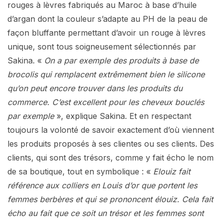
rouges à lèvres fabriqués au Maroc à base d’huile
d’argan dont la couleur s’adapte au PH de la peau de
façon bluffante permettant d’avoir un rouge à lèvres
unique, sont tous soigneusement sélectionnés par
Sakina. «
On a par exemple des produits à base de
brocolis qui remplacent extrêmement bien le silicone
qu’on peut encore trouver dans les produits du
commerce. C’est excellent pour les cheveux bouclés
par exemple
», explique Sakina. Et en respectant
toujours la volonté de savoir exactement d’où viennent
les produits proposés à ses clientes ou ses clients. Des
clients, qui sont des trésors, comme y fait écho le nom
de sa boutique, tout en symbolique : «
Elouiz fait
référence aux colliers en Louis d’or que portent les
femmes berbères et qui se prononcent élouiz. Cela fait
écho au fait que ce soit un trésor et les femmes sont