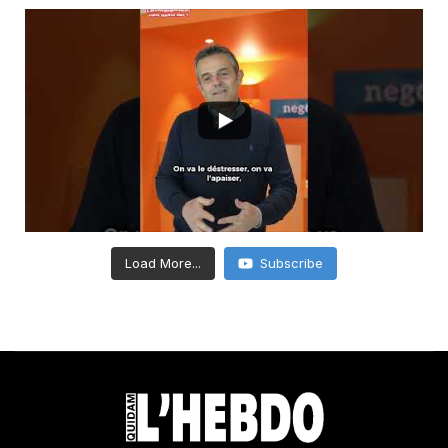
Load More...
Subscribe