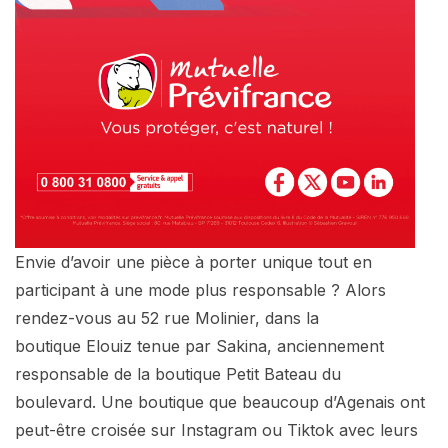
Envie d’avoir une pièce à porter unique tout en
participant à une mode plus responsable ? Alors
rendez-vous au 52 rue Molinier, dans la
boutique Elouiz tenue par Sakina, anciennement
responsable de la boutique Petit Bateau du
boulevard. Une boutique que beaucoup d’Agenais ont
peut-être croisée sur Instagram ou Tiktok avec leurs