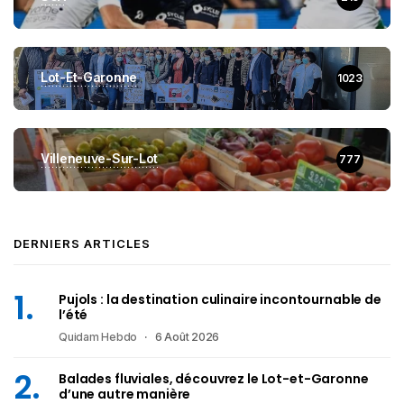
Lot-Et-Garonne
1023
Villeneuve-Sur-Lot
777
DERNIERS ARTICLES
Pujols : la destination culinaire incontournable de
l’été
Quidam Hebdo
6 Août 2026
Balades fluviales, découvrez le Lot-et-Garonne
d’une autre manière