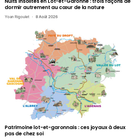
Nuits insolites en Lot-et-Garonne : trois façons de
dormir autrement au cœur de la nature
Yoan Rigoulet
8 Août 2026
Patrimoine lot-et-garonnais : ces joyaux à deux
pas de chez soi