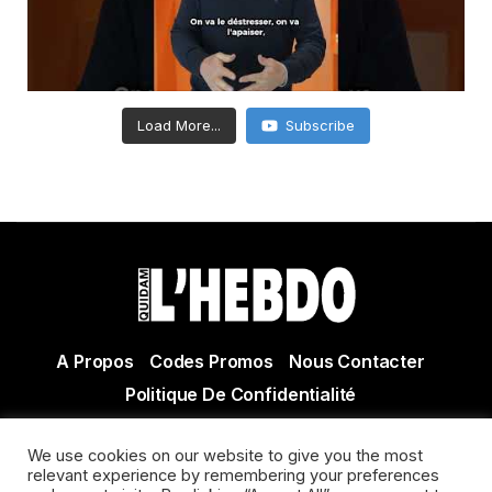
Load More...
Subscribe
A Propos
Codes Promos
Nous Contacter
Politique De Confidentialité
© Copyright 2021 Tous droits réservés Quidam Hebdo
We use cookies on our website to give you the most
Actualité Agen - Actualité en lot et Garonne - Actualité
relevant experience by remembering your preferences