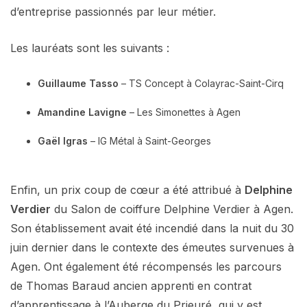
d’entreprise passionnés par leur métier.
Les lauréats sont les suivants :
Guillaume Tasso
– TS Concept à Colayrac-Saint-Cirq
Amandine Lavigne
– Les Simonettes à Agen
Gaël Igras
– IG Métal à Saint-Georges
Enfin, un prix coup de cœur a été attribué à
Delphine
Verdier
du Salon de coiffure Delphine Verdier à Agen.
Son établissement avait été incendié dans la nuit du 30
juin dernier dans le contexte des émeutes survenues à
Agen. Ont également été récompensés les parcours
de Thomas Baraud ancien apprenti en contrat
d’apprentissage à l’Auberge du Prieuré, qui y est