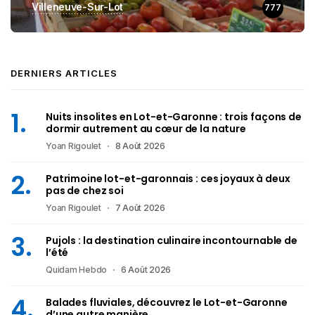
Villeneuve-Sur-Lot
777
DERNIERS ARTICLES
Nuits insolites en Lot-et-Garonne : trois façons de
dormir autrement au cœur de la nature
Yoan Rigoulet
8 Août 2026
Patrimoine lot-et-garonnais : ces joyaux à deux
pas de chez soi
Yoan Rigoulet
7 Août 2026
Pujols : la destination culinaire incontournable de
l’été
Quidam Hebdo
6 Août 2026
Balades fluviales, découvrez le Lot-et-Garonne
d’une autre manière