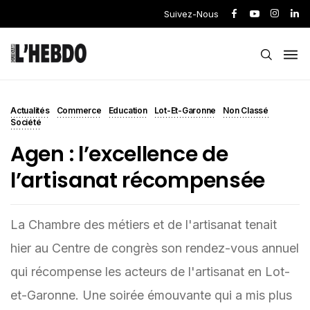
Suivez-Nous
Actualités
Commerce
Education
Lot-Et-Garonne
Non Classé
Société
Agen : l’excellence de
l’artisanat récompensée
La Chambre des métiers et de l'artisanat tenait
hier au Centre de congrès son rendez-vous annuel
qui récompense les acteurs de l'artisanat en Lot-
et-Garonne. Une soirée émouvante qui a mis plus